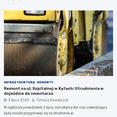
INFRASTRUKTURA
REMONTY
Remont na ul. Szpitalnej w Kętach: Utrudnienia w
dojeździe do cmentarza
3 lipca 2026
Tomasz Kowalczyk
W najbliższy poniedziałek, 6 lipca, mieszkańcy Kęt oraz odwiedzający
będą musieli przygotować się na utrudnienia w…