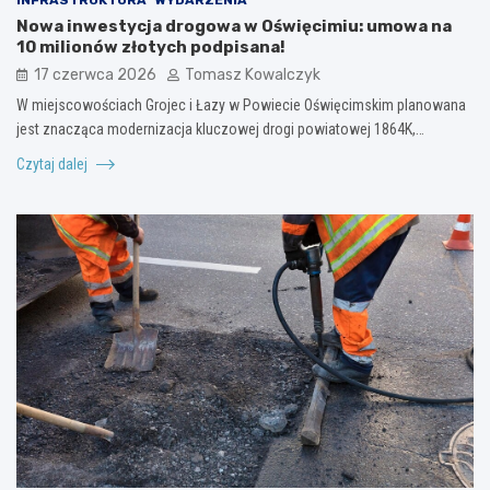
Nowa inwestycja drogowa w Oświęcimiu: umowa na
10 milionów złotych podpisana!
17 czerwca 2026
Tomasz Kowalczyk
W miejscowościach Grojec i Łazy w Powiecie Oświęcimskim planowana
jest znacząca modernizacja kluczowej drogi powiatowej 1864K,…
Czytaj dalej