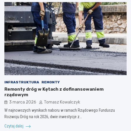
INFRASTRUKTURA
REMONTY
Remonty dróg w Kętach z dofinansowaniem
rządowym
3 marca 2026
Tomasz Kowalczyk
W najnowszych wynikach naboru w ramach Rządowego Funduszu
Rozwoju Dróg na rok 2026, dwie inwestycje z…
Czytaj dalej