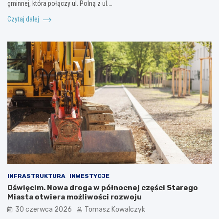
gminnej, która połączy ul. Polną z ul.…
Czytaj dalej
INFRASTRUKTURA
INWESTYCJE
Oświęcim. Nowa droga w północnej części Starego
Miasta otwiera możliwości rozwoju
30 czerwca 2026
Tomasz Kowalczyk