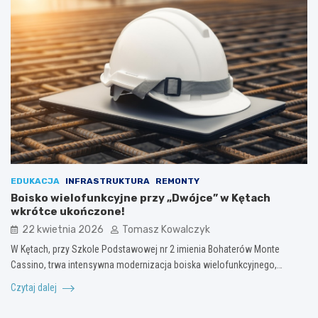
EDUKACJA
INFRASTRUKTURA
REMONTY
Boisko wielofunkcyjne przy „Dwójce” w Kętach
wkrótce ukończone!
22 kwietnia 2026
Tomasz Kowalczyk
W Kętach, przy Szkole Podstawowej nr 2 imienia Bohaterów Monte
Cassino, trwa intensywna modernizacja boiska wielofunkcyjnego,…
Czytaj dalej