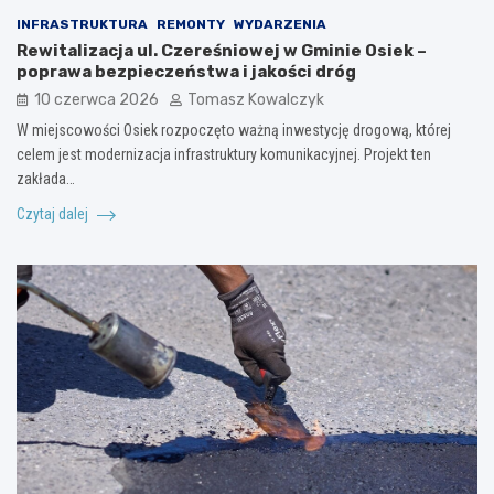
INFRASTRUKTURA
REMONTY
WYDARZENIA
Rewitalizacja ul. Czereśniowej w Gminie Osiek –
poprawa bezpieczeństwa i jakości dróg
10 czerwca 2026
Tomasz Kowalczyk
W miejscowości Osiek rozpoczęto ważną inwestycję drogową, której
celem jest modernizacja infrastruktury komunikacyjnej. Projekt ten
zakłada…
Czytaj dalej