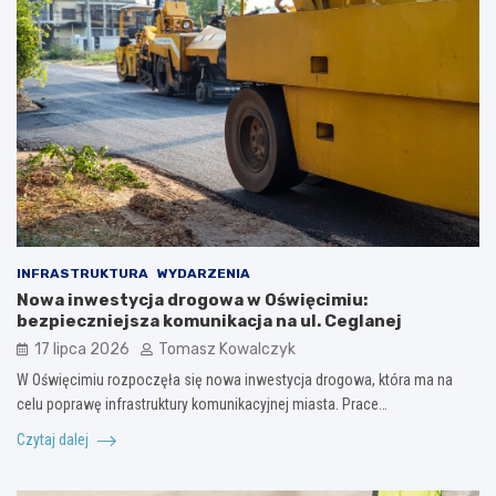
INFRASTRUKTURA
WYDARZENIA
Nowa inwestycja drogowa w Oświęcimiu:
bezpieczniejsza komunikacja na ul. Ceglanej
17 lipca 2026
Tomasz Kowalczyk
W Oświęcimiu rozpoczęła się nowa inwestycja drogowa, która ma na
celu poprawę infrastruktury komunikacyjnej miasta. Prace…
Czytaj dalej