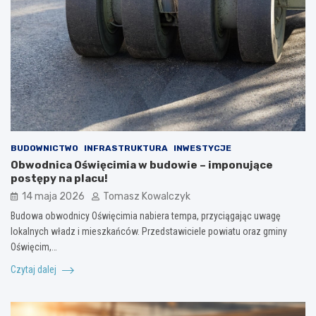
BUDOWNICTWO
INFRASTRUKTURA
INWESTYCJE
Obwodnica Oświęcimia w budowie – imponujące
postępy na placu!
14 maja 2026
Tomasz Kowalczyk
Budowa obwodnicy Oświęcimia nabiera tempa, przyciągając uwagę
lokalnych władz i mieszkańców. Przedstawiciele powiatu oraz gminy
Oświęcim,…
Czytaj dalej