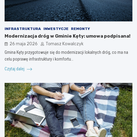
INFRASTRUKTURA
INWESTYCJE
REMONTY
Modernizacja dróg w Gminie Kęty: umowa podpisana!
26 maja 2026
Tomasz Kowalczyk
Gmina Kęty przygotowuje się do modernizacji lokalnych dróg, co ma na
celu poprawę infrastruktury i komfortu…
Czytaj dalej