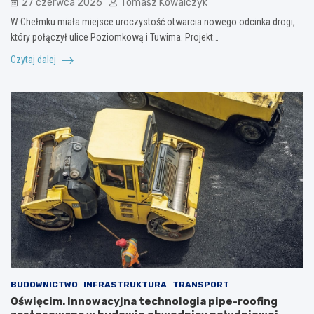
27 czerwca 2026
Tomasz Kowalczyk
W Chełmku miała miejsce uroczystość otwarcia nowego odcinka drogi,
który połączył ulice Poziomkową i Tuwima. Projekt…
Czytaj dalej
BUDOWNICTWO
INFRASTRUKTURA
TRANSPORT
Oświęcim. Innowacyjna technologia pipe-roofing