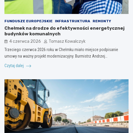
FUNDUSZE EUROPEJSKIE
INFRASTRUKTURA
REMONTY
Chełmek na drodze do efektywności energetycznej
budynków komunalnych
4 czerwca 2026
Tomasz Kowalczyk
Trzeciego czerwca 2026 roku w Chełmku miało miejsce podpisanie
umowy na ważny projekt modernizacyjny. Burmistrz Andrzej…
Czytaj dalej