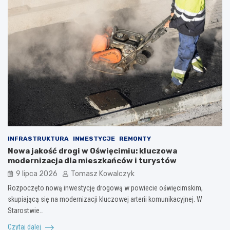
INFRASTRUKTURA
INWESTYCJE
REMONTY
Nowa jakość drogi w Oświęcimiu: kluczowa
modernizacja dla mieszkańców i turystów
9 lipca 2026
Tomasz Kowalczyk
Rozpoczęto nową inwestycję drogową w powiecie oświęcimskim,
skupiającą się na modernizacji kluczowej arterii komunikacyjnej. W
Starostwie…
Czytaj dalej