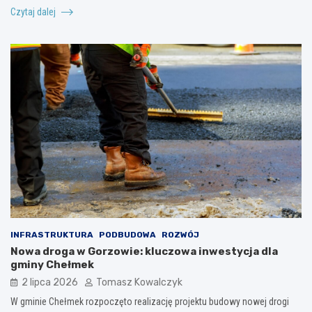
Czytaj dalej
INFRASTRUKTURA
PODBUDOWA
ROZWÓJ
Nowa droga w Gorzowie: kluczowa inwestycja dla
gminy Chełmek
2 lipca 2026
Tomasz Kowalczyk
W gminie Chełmek rozpoczęto realizację projektu budowy nowej drogi