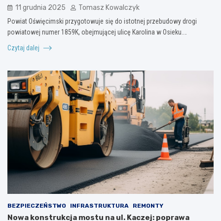
11 grudnia 2025
Tomasz Kowalczyk
Powiat Oświęcimski przygotowuje się do istotnej przebudowy drogi
powiatowej numer 1859K, obejmującej ulicę Karolina w Osieku.…
Czytaj dalej
BEZPIECZEŃSTWO
INFRASTRUKTURA
REMONTY
Nowa konstrukcja mostu na ul. Kaczej: poprawa