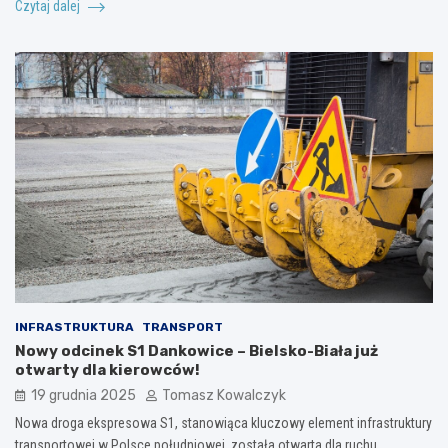
Czytaj dalej
INFRASTRUKTURA
TRANSPORT
Nowy odcinek S1 Dankowice – Bielsko-Biała już
otwarty dla kierowców!
19 grudnia 2025
Tomasz Kowalczyk
Nowa droga ekspresowa S1, stanowiąca kluczowy element infrastruktury
transportowej w Polsce południowej, została otwarta dla ruchu.…