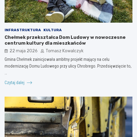
INFRASTRUKTURA
KULTURA
Chełmek przekształca Dom Ludowy w nowoczesne
centrum kultury dla mieszkańców
22 maja 2026
Tomasz Kowalczyk
Gmina Chełmek zainicjowała ambitny projekt mający na celu
modernizację Domu Ludowego przy ulicy Chrobrego. Przedsięwzięcie to,
…
Czytaj dalej