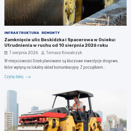
INFRASTRUKTURA
REMONTY
Zamknięcie ulic Beskidzka i Spacerowa w Osieku:
Utrudnienia w ruchu od 10 sierpnia 2026 roku
7 sierpnia 2026
Tomasz Kowalczyk
W miejscowości Osiek planowane są kluczowe inwestycje drogowe,
które wpłyną na lokalny układ komunikacyjny. Z początkiem…
Czytaj dalej