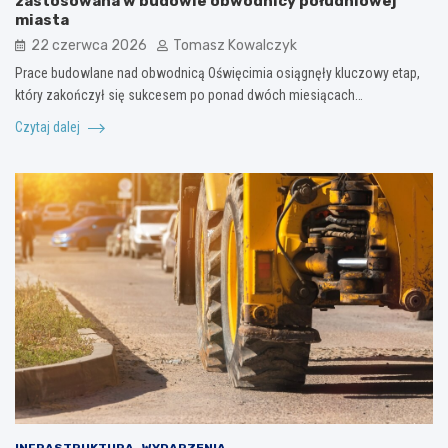
zastosowana w budowie obwodnicy południowej
miasta
22 czerwca 2026
Tomasz Kowalczyk
Prace budowlane nad obwodnicą Oświęcimia osiągnęły kluczowy etap,
który zakończył się sukcesem po ponad dwóch miesiącach…
Czytaj dalej
INFRASTRUKTURA
WYDARZENIA