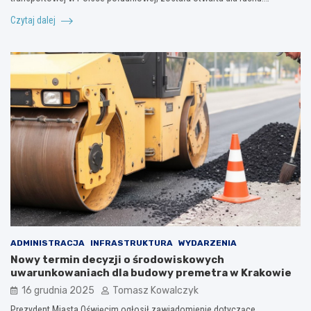
Czytaj dalej
ADMINISTRACJA
INFRASTRUKTURA
WYDARZENIA
Nowy termin decyzji o środowiskowych
uwarunkowaniach dla budowy premetra w Krakowie
16 grudnia 2025
Tomasz Kowalczyk
Prezydent Miasta Oświęcim ogłosił zawiadomienie dotyczące