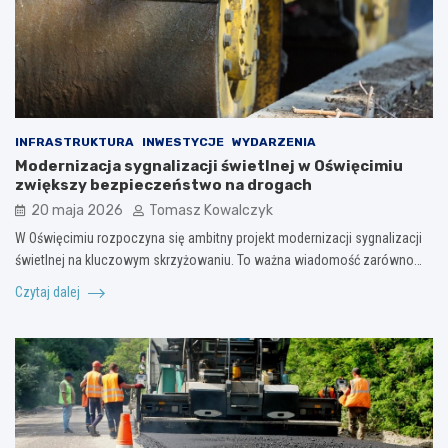
INFRASTRUKTURA
INWESTYCJE
WYDARZENIA
Modernizacja sygnalizacji świetlnej w Oświęcimiu
zwiększy bezpieczeństwo na drogach
20 maja 2026
Tomasz Kowalczyk
W Oświęcimiu rozpoczyna się ambitny projekt modernizacji sygnalizacji
świetlnej na kluczowym skrzyżowaniu. To ważna wiadomość zarówno…
Czytaj dalej