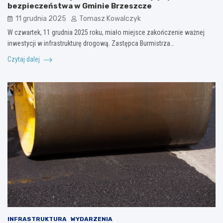
bezpieczeństwa w Gminie Brzeszcze
11 grudnia 2025
Tomasz Kowalczyk
W czwartek, 11 grudnia 2025 roku, miało miejsce zakończenie ważnej
inwestycji w infrastrukturę drogową. Zastępca Burmistrza…
Czytaj dalej
INFRASTRUKTURA
WYDARZENIA