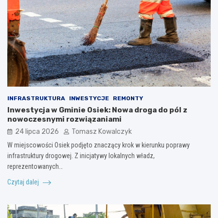
INFRASTRUKTURA
INWESTYCJE
REMONTY
Inwestycja w Gminie Osiek: Nowa droga do pól z
nowoczesnymi rozwiązaniami
24 lipca 2026
Tomasz Kowalczyk
W miejscowości Osiek podjęto znaczący krok w kierunku poprawy
infrastruktury drogowej. Z inicjatywy lokalnych władz,
reprezentowanych…
Czytaj dalej