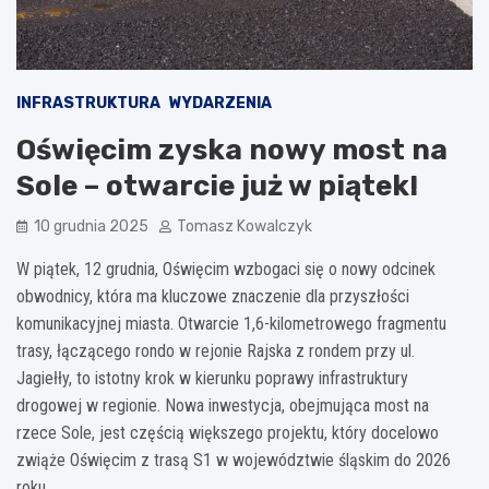
INFRASTRUKTURA
WYDARZENIA
Oświęcim zyska nowy most na
Sole – otwarcie już w piątek!
10 grudnia 2025
Tomasz Kowalczyk
W piątek, 12 grudnia, Oświęcim wzbogaci się o nowy odcinek
obwodnicy, która ma kluczowe znaczenie dla przyszłości
komunikacyjnej miasta. Otwarcie 1,6-kilometrowego fragmentu
trasy, łączącego rondo w rejonie Rajska z rondem przy ul.
Jagiełły, to istotny krok w kierunku poprawy infrastruktury
drogowej w regionie. Nowa inwestycja, obejmująca most na
rzece Sole, jest częścią większego projektu, który docelowo
zwiąże Oświęcim z trasą S1 w województwie śląskim do 2026
roku.