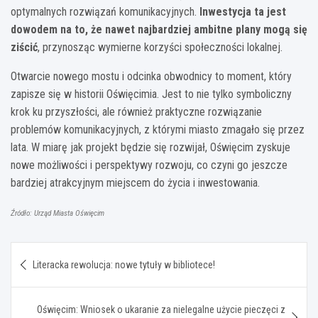
optymalnych rozwiązań komunikacyjnych.
Inwestycja ta jest
dowodem na to, że nawet najbardziej ambitne plany mogą się
ziścić
, przynosząc wymierne korzyści społeczności lokalnej.
Otwarcie nowego mostu i odcinka obwodnicy to moment, który
zapisze się w historii Oświęcimia. Jest to nie tylko symboliczny
krok ku przyszłości, ale również praktyczne rozwiązanie
problemów komunikacyjnych, z którymi miasto zmagało się przez
lata. W miarę jak projekt będzie się rozwijał, Oświęcim zyskuje
nowe możliwości i perspektywy rozwoju, co czyni go jeszcze
bardziej atrakcyjnym miejscem do życia i inwestowania.
Źródło: Urząd Miasta Oświęcim
Nawigacja
Literacka rewolucja: nowe tytuły w bibliotece!
wpisu
Oświęcim: Wniosek o ukaranie za nielegalne użycie pieczęci z