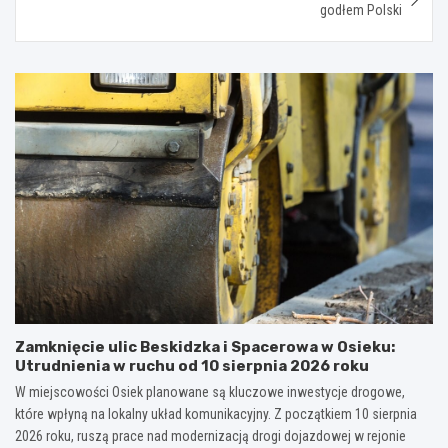
godłem Polski
Zamknięcie ulic Beskidzka i Spacerowa w Osieku:
Utrudnienia w ruchu od 10 sierpnia 2026 roku
W miejscowości Osiek planowane są kluczowe inwestycje drogowe,
które wpłyną na lokalny układ komunikacyjny. Z początkiem 10 sierpnia
2026 roku, ruszą prace nad modernizacją drogi dojazdowej w rejonie