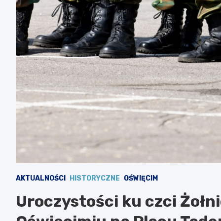
AKTUALNOŚCI
HISTORYCZNE
OŚWIĘCIM
Uroczystości ku czci Żołn