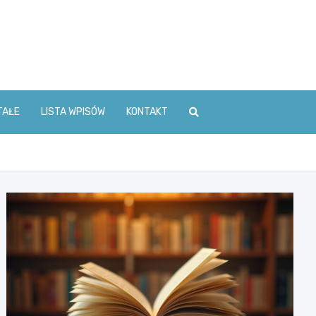
TAŁE
LISTA WPISÓW
KONTAKT