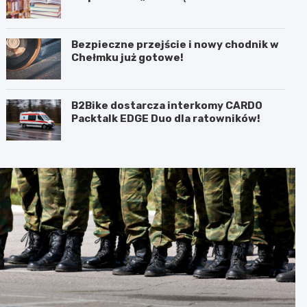
bibliotece
Bezpieczne przejście i nowy chodnik w
Chełmku już gotowe!
B2Bike dostarcza interkomy CARDO
Packtalk EDGE Duo dla ratowników!