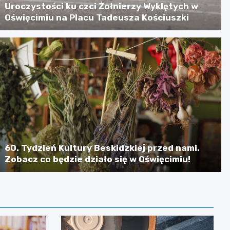
Uroczystości ku czci Żołnierzy Wyklętych w
Oświęcimiu na Placu Tadeusza Kościuszki
60. Tydzień Kultury Beskidzkiej przed nami.
Zobacz co będzie działo się w Oświęcimiu!