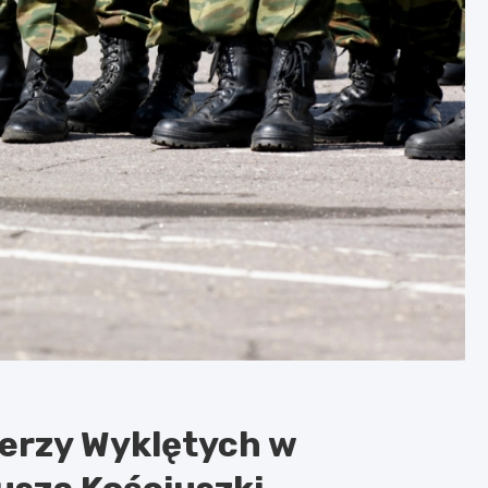
ierzy Wyklętych w