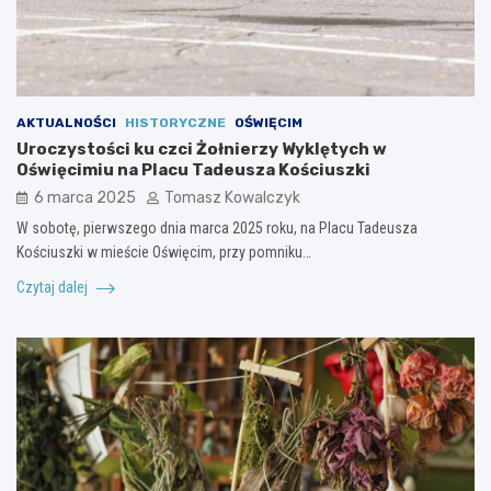
AKTUALNOŚCI
HISTORYCZNE
OŚWIĘCIM
Uroczystości ku czci Żołnierzy Wyklętych w
Oświęcimiu na Placu Tadeusza Kościuszki
6 marca 2025
Tomasz Kowalczyk
W sobotę, pierwszego dnia marca 2025 roku, na Placu Tadeusza
Kościuszki w mieście Oświęcim, przy pomniku…
Czytaj dalej