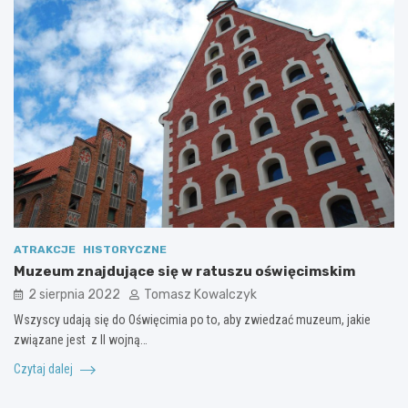
ATRAKCJE
HISTORYCZNE
Muzeum znajdujące się w ratuszu oświęcimskim
2 sierpnia 2022
Tomasz Kowalczyk
Wszyscy udają się do Oświęcimia po to, aby zwiedzać muzeum, jakie
związane jest z II wojną…
Czytaj dalej