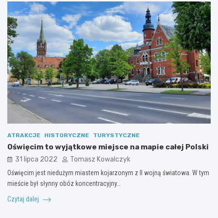
ATRAKCJE
HISTORYCZNE
TURYSTYCZNE
Oświęcim to wyjątkowe miejsce na mapie całej Polski
31 lipca 2022
Tomasz Kowalczyk
Oświęcim jest niedużym miastem kojarzonym z II wojną światowa. W tym
mieście był słynny obóz koncentracyjny…
Czytaj dalej