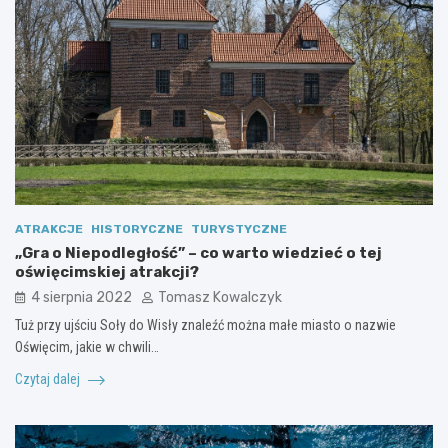
ATRAKCJE
HISTORYCZNE
TURYSTYCZNE
„Gra o Niepodległość” – co warto wiedzieć o tej
oświęcimskiej atrakcji?
4 sierpnia 2022
Tomasz Kowalczyk
Tuż przy ujściu Soły do Wisły znaleźć można małe miasto o nazwie
Oświęcim, jakie w chwili…
Czytaj dalej