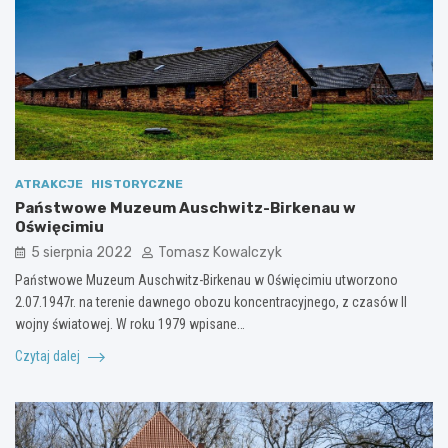
ATRAKCJE
HISTORYCZNE
Państwowe Muzeum Auschwitz-Birkenau w
Oświęcimiu
5 sierpnia 2022
Tomasz Kowalczyk
Państwowe Muzeum Auschwitz-Birkenau w Oświęcimiu utworzono
2.07.1947r. na terenie dawnego obozu koncentracyjnego, z czasów II
wojny światowej. W roku 1979 wpisane…
Czytaj dalej