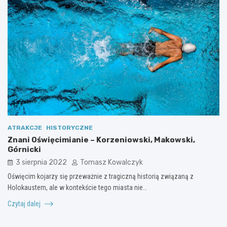
ATRAKCJE
HISTORYCZNE
Znani Oświęcimianie – Korzeniowski, Makowski,
Górnicki
3 sierpnia 2022
Tomasz Kowalczyk
Oświęcim kojarzy się przeważnie z tragiczną historią związaną z
Holokaustem, ale w kontekście tego miasta nie…
Czytaj dalej