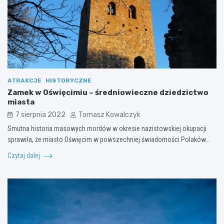
ATRAKCJE
HISTORYCZNE
Zamek w Oświęcimiu – średniowieczne dziedzictwo
miasta
7 sierpnia 2022
Tomasz Kowalczyk
Smutna historia masowych mordów w okresie nazistowskiej okupacji
sprawiła, że miasto Oświęcim w powszechniej świadomości Polaków…
Czytaj dalej