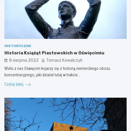
HISTORYCZNE
Historia Książąt Piastowskich w Oświęcimiu
8 sierpnia 2022
Tomasz Kowalczyk
Wielu z nas Oświęcim kojarzy się z historią niemieckiego obozu
koncentracyjnego, jaki działał tutaj w trakcie…
Czytaj dalej