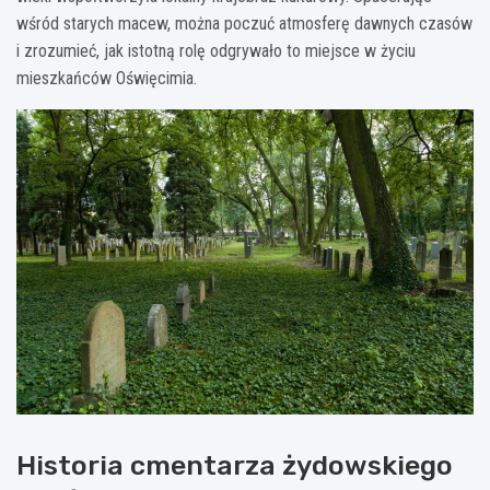
wśród starych macew, można poczuć atmosferę dawnych czasów
i zrozumieć, jak istotną rolę odgrywało to miejsce w życiu
mieszkańców Oświęcimia.
Historia cmentarza żydowskiego