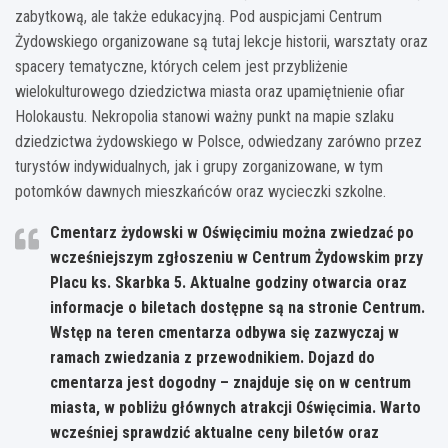
zabytkową, ale także edukacyjną. Pod auspicjami Centrum
Żydowskiego organizowane są tutaj lekcje historii, warsztaty oraz
spacery tematyczne, których celem jest przybliżenie
wielokulturowego dziedzictwa miasta oraz upamiętnienie ofiar
Holokaustu. Nekropolia stanowi ważny punkt na mapie szlaku
dziedzictwa żydowskiego w Polsce, odwiedzany zarówno przez
turystów indywidualnych, jak i grupy zorganizowane, w tym
potomków dawnych mieszkańców oraz wycieczki szkolne.
Cmentarz żydowski w Oświęcimiu można zwiedzać po
wcześniejszym zgłoszeniu w Centrum Żydowskim przy
Placu ks. Skarbka 5. Aktualne godziny otwarcia oraz
informacje o biletach dostępne są na stronie Centrum.
Wstęp na teren cmentarza odbywa się zazwyczaj w
ramach zwiedzania z przewodnikiem. Dojazd do
cmentarza jest dogodny – znajduje się on w centrum
miasta, w pobliżu głównych atrakcji Oświęcimia. Warto
wcześniej sprawdzić aktualne ceny biletów oraz