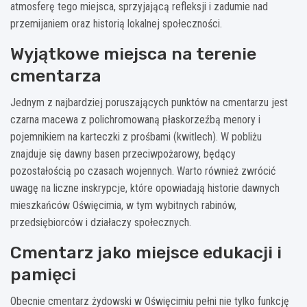
atmosferę tego miejsca, sprzyjającą refleksji i zadumie nad
przemijaniem oraz historią lokalnej społeczności.
Wyjątkowe miejsca na terenie
cmentarza
Jednym z najbardziej poruszających punktów na cmentarzu jest
czarna macewa z polichromowaną płaskorzeźbą menory i
pojemnikiem na karteczki z prośbami (kwitlech). W pobliżu
znajduje się dawny basen przeciwpożarowy, będący
pozostałością po czasach wojennych. Warto również zwrócić
uwagę na liczne inskrypcje, które opowiadają historie dawnych
mieszkańców Oświęcimia, w tym wybitnych rabinów,
przedsiębiorców i działaczy społecznych.
Cmentarz jako miejsce edukacji i
pamięci
Obecnie cmentarz żydowski w Oświęcimiu pełni nie tylko funkcję