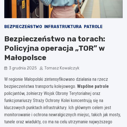
BEZPIECZEŃSTWO
INFRASTRUKTURA
PATROLE
Bezpieczeństwo na torach:
Policyjna operacja „TOR” w
Małopolsce
3 grudnia 2025
Tomasz Kowalczyk
W regionie Małopolski zintensyfikowano działania na rzecz
bezpieczeństwa transportu kolejowego.
Wspólne patrole
policjantów, żołnierzy Wojsk Obrony Terytorialnej oraz
funkcjonariuszy Straży Ochrony Kolei koncentrują się na
kluczowych punktach infrastruktury. Ich głównym celem jest
monitorowanie i ochrona newralgicznych miejsc, takich jak mosty,
tunele oraz wiadukty, co ma na celu utrzymanie najwyższego