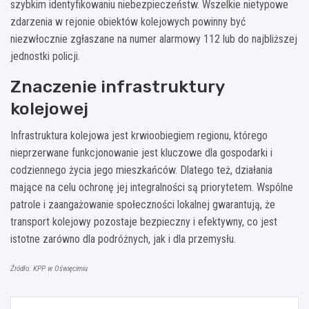
szybkim identyfikowaniu niebezpieczeństw. Wszelkie nietypowe
zdarzenia w rejonie obiektów kolejowych powinny być
niezwłocznie zgłaszane na numer alarmowy 112 lub do najbliższej
jednostki policji.
Znaczenie infrastruktury
kolejowej
Infrastruktura kolejowa jest krwioobiegiem regionu, którego
nieprzerwane funkcjonowanie jest kluczowe dla gospodarki i
codziennego życia jego mieszkańców. Dlatego też, działania
mające na celu ochronę jej integralności są priorytetem. Wspólne
patrole i zaangażowanie społeczności lokalnej gwarantują, że
transport kolejowy pozostaje bezpieczny i efektywny, co jest
istotne zarówno dla podróżnych, jak i dla przemysłu.
Źródło: KPP w Oświęcimiu
Nawigacja