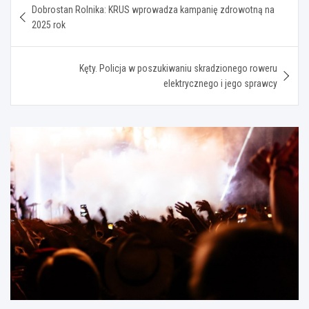
Dobrostan Rolnika: KRUS wprowadza kampanię zdrowotną na
wpisu
2025 rok
Kęty. Policja w poszukiwaniu skradzionego roweru
elektrycznego i jego sprawcy