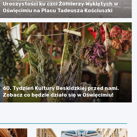
Uroczystości ku czci Żołnierzy Wyklętych w
Oświęcimiu na Placu Tadeusza Kościuszki
60. Tydzień Kultury Beskidzkiej przed nami.
Zobacz co będzie działo się w Oświęcimiu!