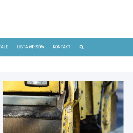
TAŁE
LISTA WPISÓW
KONTAKT