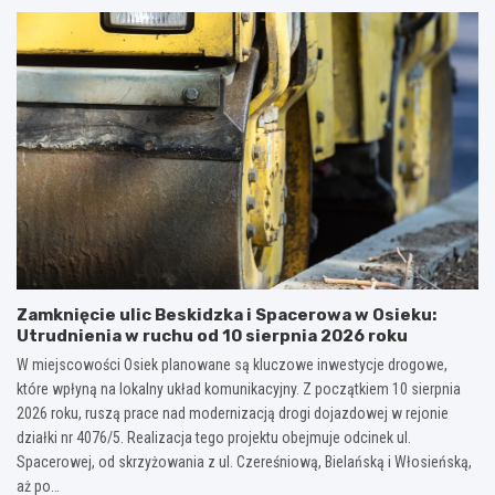
Zamknięcie ulic Beskidzka i Spacerowa w Osieku:
Utrudnienia w ruchu od 10 sierpnia 2026 roku
W miejscowości Osiek planowane są kluczowe inwestycje drogowe,
które wpłyną na lokalny układ komunikacyjny. Z początkiem 10 sierpnia
2026 roku, ruszą prace nad modernizacją drogi dojazdowej w rejonie
działki nr 4076/5. Realizacja tego projektu obejmuje odcinek ul.
Spacerowej, od skrzyżowania z ul. Czereśniową, Bielańską i Włosieńską,
aż po…