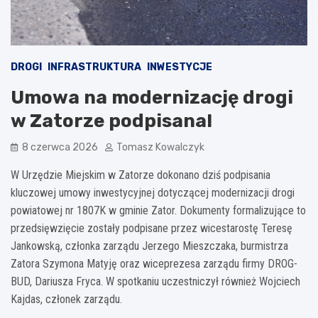
DROGI
INFRASTRUKTURA
INWESTYCJE
Umowa na modernizację drogi
w Zatorze podpisana!
8 czerwca 2026
Tomasz Kowalczyk
W Urzędzie Miejskim w Zatorze dokonano dziś podpisania
kluczowej umowy inwestycyjnej dotyczącej modernizacji drogi
powiatowej nr 1807K w gminie Zator. Dokumenty formalizujące to
przedsięwzięcie zostały podpisane przez wicestarostę Teresę
Jankowską, członka zarządu Jerzego Mieszczaka, burmistrza
Zatora Szymona Matyję oraz wiceprezesa zarządu firmy DROG-
BUD, Dariusza Fryca. W spotkaniu uczestniczył również Wojciech
Kajdas, członek zarządu.