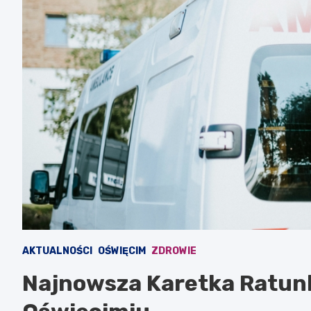
AKTUALNOŚCI
OŚWIĘCIM
ZDROWIE
Najnowsza Karetka Ratunk