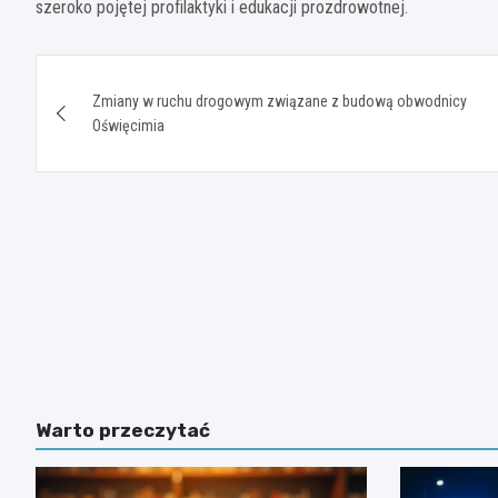
szeroko pojętej profilaktyki i edukacji prozdrowotnej.
Nawigacja
Zmiany w ruchu drogowym związane z budową obwodnicy
wpisu
Oświęcimia
Warto przeczytać