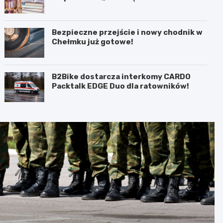
bibliotece
Bezpieczne przejście i nowy chodnik w
Chełmku już gotowe!
B2Bike dostarcza interkomy CARDO
Packtalk EDGE Duo dla ratowników!