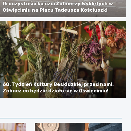
Uroczystości ku czci Żołnierzy Wyklętych w
Oświęcimiu na Placu Tadeusza Kościuszki
60. Tydzień Kultury Beskidzkiej przed nami.
Zobacz co będzie działo się w Oświęcimiu!