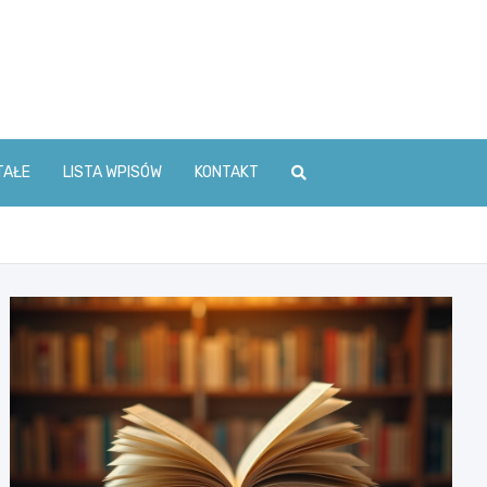
TAŁE
LISTA WPISÓW
KONTAKT