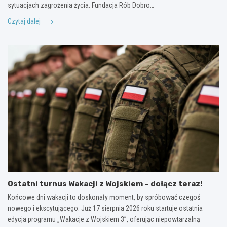
sytuacjach zagrożenia życia. Fundacja Rób Dobro…
Czytaj dalej
Ostatni turnus Wakacji z Wojskiem – dołącz teraz!
Końcowe dni wakacji to doskonały moment, by spróbować czegoś
nowego i ekscytującego. Już 17 sierpnia 2026 roku startuje ostatnia
edycja programu „Wakacje z Wojskiem 3”, oferując niepowtarzalną