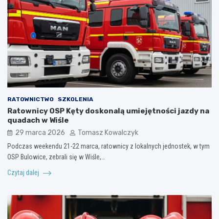
RATOWNICTWO
SZKOLENIA
Ratownicy OSP Kęty doskonalą umiejętności jazdy na
quadach w Wiśle
29 marca 2026
Tomasz Kowalczyk
Podczas weekendu 21-22 marca, ratownicy z lokalnych jednostek, w tym
OSP Bulowice, zebrali się w Wiśle,…
Czytaj dalej