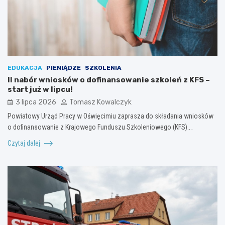
EDUKACJA
PIENIĄDZE
SZKOLENIA
II nabór wniosków o dofinansowanie szkoleń z KFS –
start już w lipcu!
3 lipca 2026
Tomasz Kowalczyk
Powiatowy Urząd Pracy w Oświęcimiu zaprasza do składania wniosków
o dofinansowanie z Krajowego Funduszu Szkoleniowego (KFS).…
Czytaj dalej