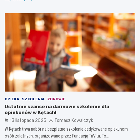
OPIEKA
SZKOLENIA
ZDROWIE
Ostatnie szanse na darmowe szkolenie dla
opiekunów w Kętach!
13 listopada 2025
Tomasz Kowalczyk
W Kętach trwa nabór na bezpłatne szkolenie dedykowane opiekunom
osób zależnych, organizowane przez Fundację TriVita. To…