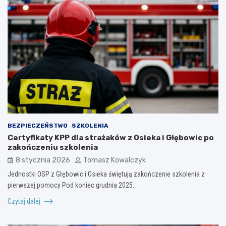
BEZPIECZEŃSTWO
SZKOLENIA
Certyfikaty KPP dla strażaków z Osieka i Głębowic po
zakończeniu szkolenia
8 stycznia 2026
Tomasz Kowalczyk
Jednostki OSP z Głębowic i Osieka świętują zakończenie szkolenia z
pierwszej pomocy Pod koniec grudnia 2025…
Czytaj dalej