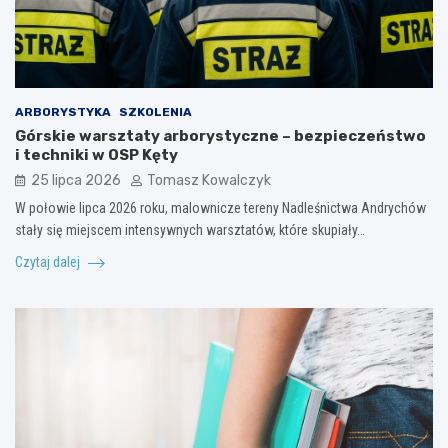
ARBORYSTYKA
SZKOLENIA
Górskie warsztaty arborystyczne – bezpieczeństwo
i techniki w OSP Kęty
25 lipca 2026
Tomasz Kowalczyk
W połowie lipca 2026 roku, malownicze tereny Nadleśnictwa Andrychów
stały się miejscem intensywnych warsztatów, które skupiały…
Czytaj dalej