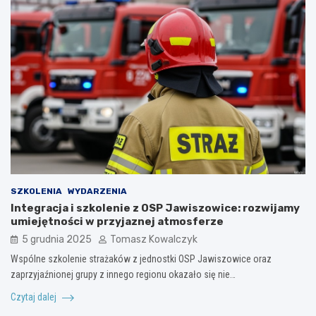
SZKOLENIA
WYDARZENIA
Integracja i szkolenie z OSP Jawiszowice: rozwijamy
umiejętności w przyjaznej atmosferze
5 grudnia 2025
Tomasz Kowalczyk
Wspólne szkolenie strażaków z jednostki OSP Jawiszowice oraz
zaprzyjaźnionej grupy z innego regionu okazało się nie…
Czytaj dalej