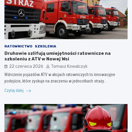
RATOWNICTWO
SZKOLENIA
Druhowie szlifują umiejętności ratownicze na
szkoleniu z ATV w Nowej Wsi
22 czerwca 2026
Tomasz Kowalczyk
Wdrożenie pojazdów ATV w akcjach ratowniczych to innowacyjne
podejście, które zyskuje na znaczeniu w jednostkach straży…
Czytaj dalej