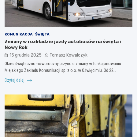
KOMUNIKACJA
ŚWIĘTA
Zmiany w rozkładzie jazdy autobusów na święta i
Nowy Rok
15 grudnia 2025
Tomasz Kowalczyk
Okres świąteczno-noworoczny przynosi zmiany w funkcjonowaniu
Miejskiego Zakładu Komunikacji sp. z o.o. w Oświęcimiu. Od 22…
Czytaj dalej