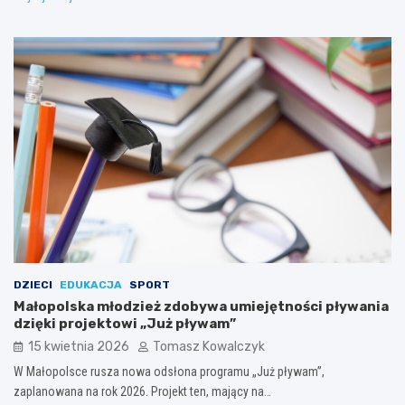
DZIECI
EDUKACJA
SPORT
Małopolska młodzież zdobywa umiejętności pływania
dzięki projektowi „Już pływam”
15 kwietnia 2026
Tomasz Kowalczyk
W Małopolsce rusza nowa odsłona programu „Już pływam”,
zaplanowana na rok 2026. Projekt ten, mający na…