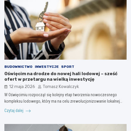
BUDOWNICTWO
INWESTYCJE
SPORT
Oświęcim na drodze do nowej hali lodowej – sześć
ofert w przetargu na wielką inwestycję
12 maja 2026
Tomasz Kowalczyk
W Oświęcimiu rozpoczął się kolejny etap tworzenia nowoczesnego
kompleksu lodowego, który ma na celu zrewolucjonizowanie lokalnej…
Czytaj dalej