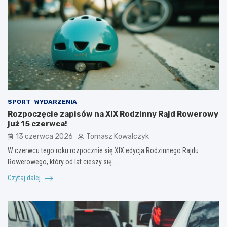
SPORT
WYDARZENIA
Rozpoczęcie zapisów na XIX Rodzinny Rajd Rowerowy
już 15 czerwca!
13 czerwca 2026
Tomasz Kowalczyk
W czerwcu tego roku rozpocznie się XIX edycja Rodzinnego Rajdu
Rowerowego, który od lat cieszy się…
Czytaj dalej