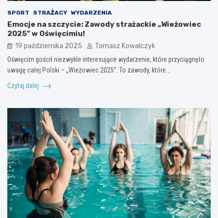
SPORT
STRAŻACY
WYDARZENIA
Emocje na szczycie: Zawody strażackie „Wieżowiec
2025” w Oświęcimiu!
19 października 2025
Tomasz Kowalczyk
Oświęcim gościł niezwykle interesujące wydarzenie, które przyciągnęło
uwagę całej Polski – „Wieżowiec 2025”. To zawody, które…
Czytaj dalej