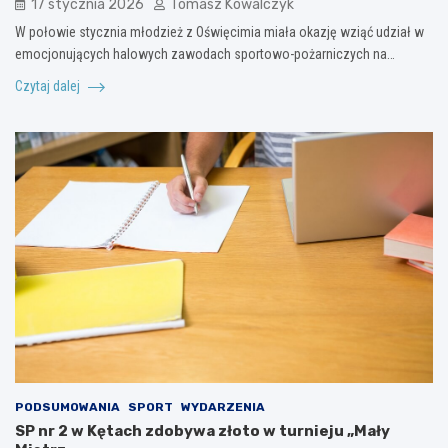
17 stycznia 2026
Tomasz Kowalczyk
W połowie stycznia młodzież z Oświęcimia miała okazję wziąć udział w
emocjonujących halowych zawodach sportowo-pożarniczych na…
Czytaj dalej
PODSUMOWANIA
SPORT
WYDARZENIA
SP nr 2 w Kętach zdobywa złoto w turnieju „Mały