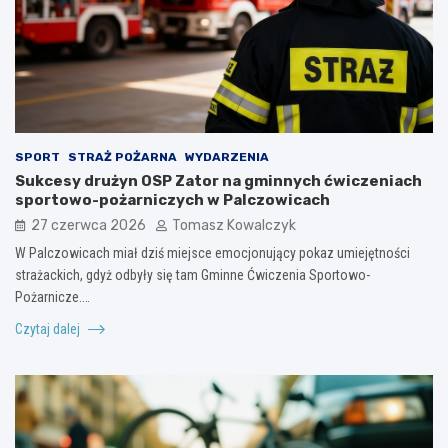
SPORT
STRAŻ POŻARNA
WYDARZENIA
Sukcesy drużyn OSP Zator na gminnych ćwiczeniach
sportowo-pożarniczych w Palczowicach
27 czerwca 2026
Tomasz Kowalczyk
W Palczowicach miał dziś miejsce emocjonujący pokaz umiejętności
strażackich, gdyż odbyły się tam Gminne Ćwiczenia Sportowo-
Pożarnicze.…
Czytaj dalej