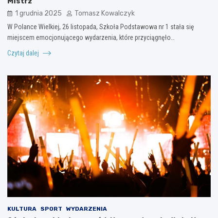
Mistrz
1 grudnia 2025
Tomasz Kowalczyk
W Polance Wielkiej, 26 listopada, Szkoła Podstawowa nr 1 stała się
miejscem emocjonującego wydarzenia, które przyciągnęło…
Czytaj dalej
KULTURA
SPORT
WYDARZENIA