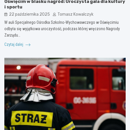
Oświęcim w blasku nagród: Uroczysta gala dla kultury
i sportu
22 października 2025
Tomasz Kowalczyk
W auli Specjalnego Ośrodka Szkolno-Wychowawczego w Oświęcimiu
odbyła się wyjątkowa uroczystość, podczas której wręczono Nagrody
Zarządu…
Czytaj dalej