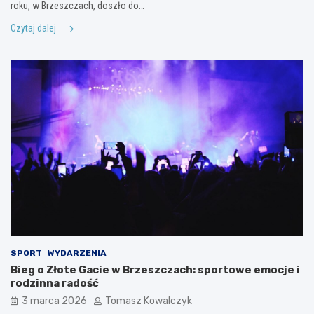
roku, w Brzeszczach, doszło do…
Czytaj dalej
SPORT
WYDARZENIA
Bieg o Złote Gacie w Brzeszczach: sportowe emocje i
rodzinna radość
3 marca 2026
Tomasz Kowalczyk