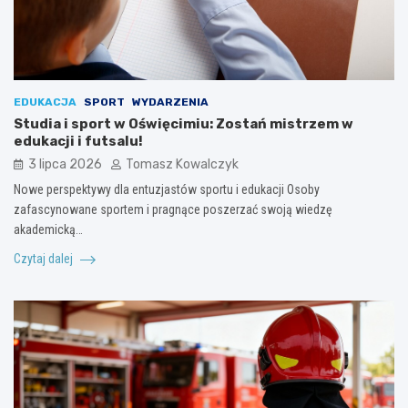
EDUKACJA
SPORT
WYDARZENIA
Studia i sport w Oświęcimiu: Zostań mistrzem w
edukacji i futsalu!
3 lipca 2026
Tomasz Kowalczyk
Nowe perspektywy dla entuzjastów sportu i edukacji Osoby
zafascynowane sportem i pragnące poszerzać swoją wiedzę
akademicką…
Czytaj dalej