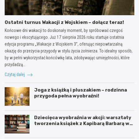
Ostatni turnus Wakacji z Wojskiem – dołącz teraz!
Końcowe dni wakacji to doskonały moment, by spróbować czegoś
nowego i ekscytującego. Już 17 sierpnia 2026 roku startuje ostatnia
edycja programu „Wakacje z Wojskiem 3”, oferując niepowtarzalną
okazję do przeżycia przygody w stylu życia żołnierza. To idealny sposób,
by w pełni wykorzystać końcówkę lata, zdobywając umiejętności, które
przydadzą…
Czytaj dalej
Joga z książką i pluszakiem – rodzinna
przygoda pełna wyobraźni!
Dziecięca wyobraźnia w akcji: warsztaty
tworzenia książek z Kapibarą Barbarą w
Oświęcimiu