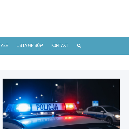
TAŁE
LISTA WPISÓW
KONTAKT