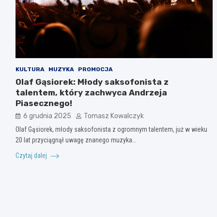
KULTURA
MUZYKA
PROMOCJA
Olaf Gąsiorek: Młody saksofonista z
talentem, który zachwyca Andrzeja
Piasecznego!
6 grudnia 2025
Tomasz Kowalczyk
Olaf Gąsiorek, młody saksofonista z ogromnym talentem, już w wieku
20 lat przyciągnął uwagę znanego muzyka…
Czytaj dalej