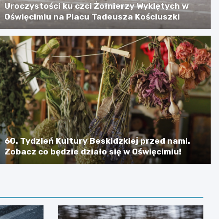
Uroczystości ku czci Żołnierzy Wyklętych w
Oświęcimiu na Placu Tadeusza Kościuszki
60. Tydzień Kultury Beskidzkiej przed nami.
Zobacz co będzie działo się w Oświęcimiu!