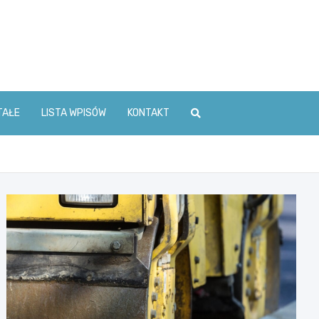
TAŁE
LISTA WPISÓW
KONTAKT