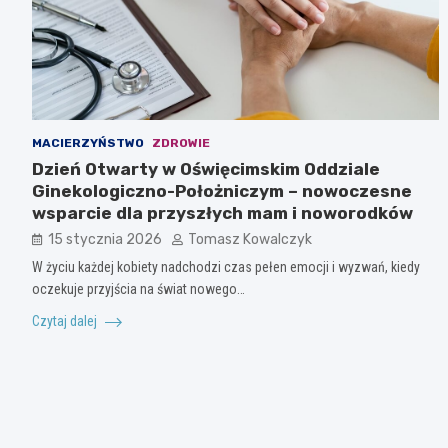
MACIERZYŃSTWO
ZDROWIE
Dzień Otwarty w Oświęcimskim Oddziale
Ginekologiczno-Położniczym – nowoczesne
wsparcie dla przyszłych mam i noworodków
15 stycznia 2026
Tomasz Kowalczyk
W życiu każdej kobiety nadchodzi czas pełen emocji i wyzwań, kiedy
oczekuje przyjścia na świat nowego…
Czytaj dalej