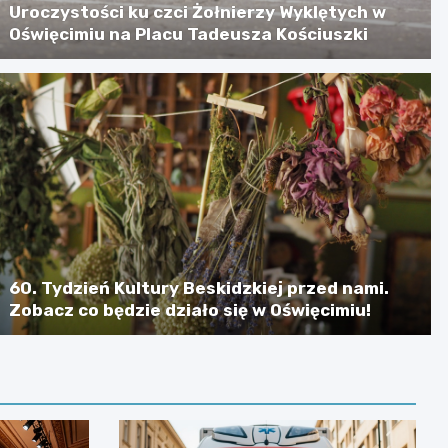
Uroczystości ku czci Żołnierzy Wyklętych w
Oświęcimiu na Placu Tadeusza Kościuszki
60. Tydzień Kultury Beskidzkiej przed nami.
Zobacz co będzie działo się w Oświęcimiu!