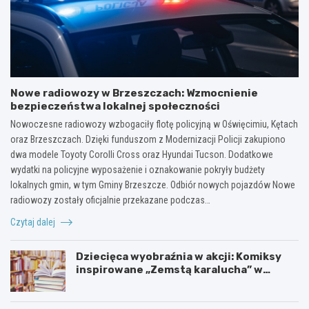
Nowe radiowozy w Brzeszczach: Wzmocnienie
bezpieczeństwa lokalnej społeczności
Nowoczesne radiowozy wzbogaciły flotę policyjną w Oświęcimiu, Kętach
oraz Brzeszczach. Dzięki funduszom z Modernizacji Policji zakupiono
dwa modele Toyoty Corolli Cross oraz Hyundai Tucson. Dodatkowe
wydatki na policyjne wyposażenie i oznakowanie pokryły budżety
lokalnych gmin, w tym Gminy Brzeszcze. Odbiór nowych pojazdów Nowe
radiowozy zostały oficjalnie przekazane podczas…
Czytaj dalej
Dziecięca wyobraźnia w akcji: Komiksy
inspirowane „Zemstą karalucha” w
bibliotece