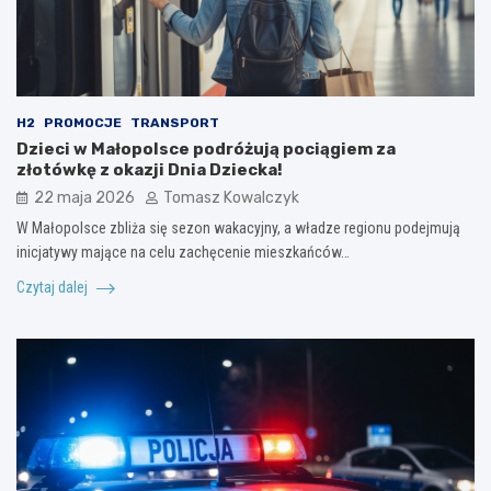
H2
PROMOCJE
TRANSPORT
Dzieci w Małopolsce podróżują pociągiem za
złotówkę z okazji Dnia Dziecka!
22 maja 2026
Tomasz Kowalczyk
W Małopolsce zbliża się sezon wakacyjny, a władze regionu podejmują
inicjatywy mające na celu zachęcenie mieszkańców…
Czytaj dalej