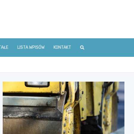
TAŁE
LISTA WPISÓW
KONTAKT