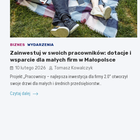
BIZNES
WYDARZENIA
Zainwestuj w swoich pracowników: dotacje i
wsparcie dla małych firm w Małopolsce
10 lutego 2026
Tomasz Kowalczyk
Projekt „Pracownicy – najlepsza inwestycja dla firmy 2.0” otworzył
swoje drzwi dla małych i średnich przedsiębiorstw…
Czytaj dalej