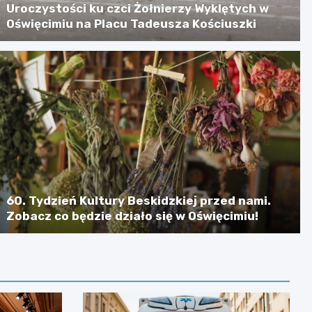
Uroczystości ku czci Żołnierzy Wyklętych w
Oświęcimiu na Placu Tadeusza Kościuszki
60. Tydzień Kultury Beskidzkiej przed nami.
Zobacz co będzie działo się w Oświęcimiu!