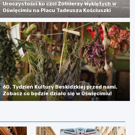
Uroczystości ku czci Żołnierzy Wyklętych w
Oświęcimiu na Placu Tadeusza Kościuszki
60. Tydzień Kultury Beskidzkiej przed nami.
Zobacz co będzie działo się w Oświęcimiu!