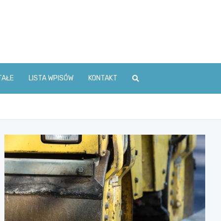
TAŁE
LISTA WPISÓW
KONTAKT