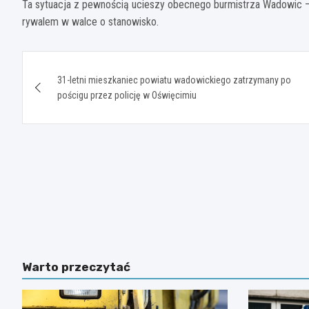
Ta sytuacja z pewnością ucieszy obecnego burmistrza Wadowic – 
rywalem w walce o stanowisko.
Nawigacja
31-letni mieszkaniec powiatu wadowickiego zatrzymany po
wpisu
pościgu przez policję w Oświęcimiu
Warto przeczytać