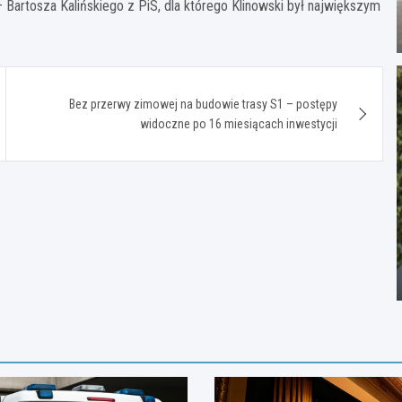
Bartosza Kalińskiego z PiS, dla którego Klinowski był największym
Bez przerwy zimowej na budowie trasy S1 – postępy
widoczne po 16 miesiącach inwestycji