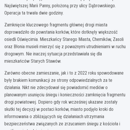
Najświętszej Marii Panny, położoną przy ulicy Dąbrowskiego.
Operacja ta trwała dwie godziny.
Zamknięcie kluczowego fragmentu głównej drogi miasta
doprowadziło do powstania korków, które dotknęły większość
osiedli Oświęcimia. Mieszkańcy Starego Miasta, Chemików, Zasoli
oraz Błonia musieli mierzyć się z poważnymi utrudnieniami w ruchu
drogowym. Nie inaczej sytuacja przedstawiała się dla
mieszkańców Starych Stawów.
Zarówno obecne zamieszanie, jak i to z 2022 roku spowodowane
były brakiem komunikacji ze strony odpowiedzialnych za te
działania. Nikt nie zdecydował się powiadomić mediów o
planowanym usunięciu śniegu i konieczności zamknięcia fragmentu
drogi powiatowej. Dopiero gdy rok wcześniej ukazane zostały
skutki tej decyzji w postaci korków, miasto podjęło kroki do
informowania o zbliżających się działaniach utrzymania
bezpieczeństwa związanych ze zrzucaniem śniegu z kościoła i