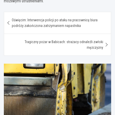
możliwymi utrudnieniami.
Nawigacja
Oświęcim: Interwencja policji po ataku na pracownicę biura
wpisu
podróży zakończona zatrzymaniem napastnika
Tragiczny pożar w Babicach: strażacy odnaleźli zwłoki
mężczyzny