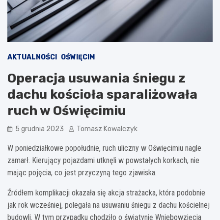
AKTUALNOŚCI
OŚWIĘCIM
Operacja usuwania śniegu z
dachu kościoła sparaliżowała
ruch w Oświęcimiu
5 grudnia 2023
Tomasz Kowalczyk
W poniedziałkowe popołudnie, ruch uliczny w Oświęcimiu nagle
zamarł. Kierujący pojazdami utknęli w powstałych korkach, nie
mając pojęcia, co jest przyczyną tego zjawiska.
Źródłem komplikacji okazała się akcja strażacka, która podobnie
jak rok wcześniej, polegała na usuwaniu śniegu z dachu kościelnej
budowli. W tym przypadku chodziło o świątynię Wniebowzięcia