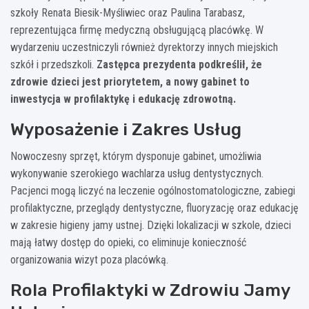
szkoły Renata Biesik-Myśliwiec oraz Paulina Tarabasz,
reprezentująca firmę medyczną obsługującą placówkę. W
wydarzeniu uczestniczyli również dyrektorzy innych miejskich
szkół i przedszkoli.
Zastępca prezydenta podkreślił, że
zdrowie dzieci jest priorytetem, a nowy gabinet to
inwestycja w profilaktykę i edukację zdrowotną.
Wyposażenie i Zakres Usług
Nowoczesny sprzęt, którym dysponuje gabinet, umożliwia
wykonywanie szerokiego wachlarza usług dentystycznych.
Pacjenci mogą liczyć na leczenie ogólnostomatologiczne, zabiegi
profilaktyczne, przeglądy dentystyczne, fluoryzację oraz edukację
w zakresie higieny jamy ustnej. Dzięki lokalizacji w szkole, dzieci
mają łatwy dostęp do opieki, co eliminuje konieczność
organizowania wizyt poza placówką.
Rola Profilaktyki w Zdrowiu Jamy