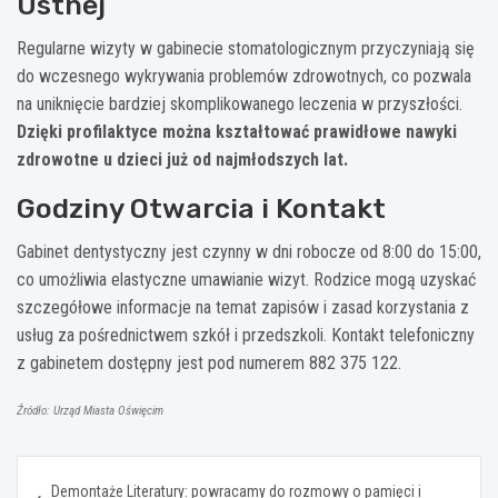
Ustnej
Regularne wizyty w gabinecie stomatologicznym przyczyniają się
do wczesnego wykrywania problemów zdrowotnych, co pozwala
na uniknięcie bardziej skomplikowanego leczenia w przyszłości.
Dzięki profilaktyce można kształtować prawidłowe nawyki
zdrowotne u dzieci już od najmłodszych lat.
Godziny Otwarcia i Kontakt
Gabinet dentystyczny jest czynny w dni robocze od 8:00 do 15:00,
co umożliwia elastyczne umawianie wizyt. Rodzice mogą uzyskać
szczegółowe informacje na temat zapisów i zasad korzystania z
usług za pośrednictwem szkół i przedszkoli. Kontakt telefoniczny
z gabinetem dostępny jest pod numerem 882 375 122.
Źródło: Urząd Miasta Oświęcim
Nawigacja
Demontaże Literatury: powracamy do rozmowy o pamięci i