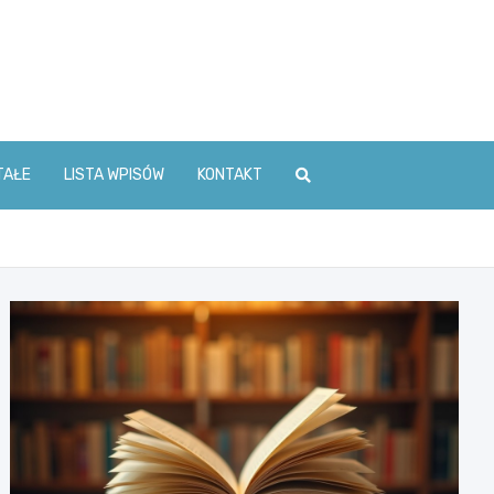
TAŁE
LISTA WPISÓW
KONTAKT