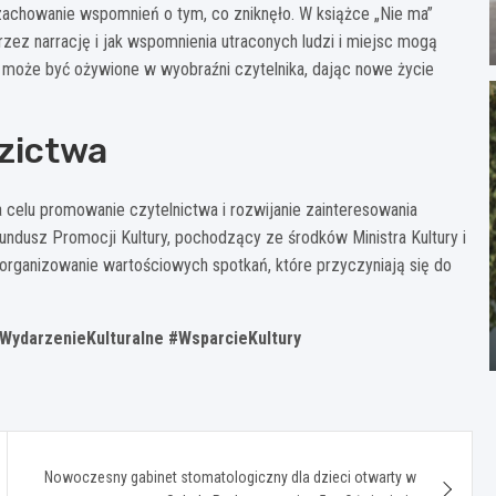
a zachowanie wspomnień o tym, co zniknęło. W książce „Nie ma”
ez narrację i jak wspomnienia utraconych ludzi i miejsc mogą
e, może być ożywione w wyobraźni czytelnika, dając nowe życie
dzictwa
a celu promowanie czytelnictwa i rozwijanie zainteresowania
Fundusz Promocji Kultury, pochodzący ze środków Ministra Kultury i
organizowanie wartościowych spotkań, które przyczyniają się do
WydarzenieKulturalne #WsparcieKultury
Nowoczesny gabinet stomatologiczny dla dzieci otwarty w