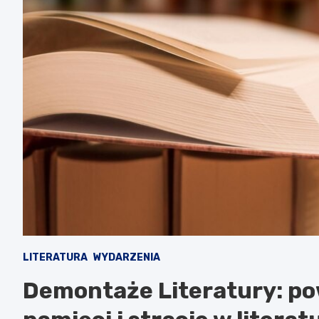
LITERATURA
WYDARZENIA
Demontaże Literatury: p