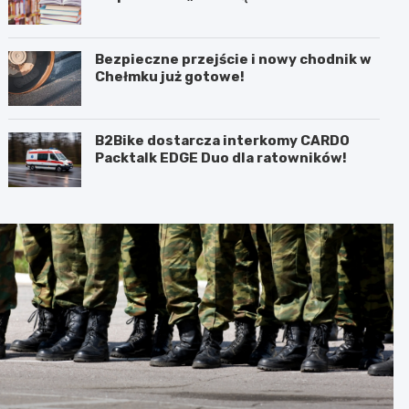
bibliotece
Bezpieczne przejście i nowy chodnik w
Chełmku już gotowe!
B2Bike dostarcza interkomy CARDO
Packtalk EDGE Duo dla ratowników!