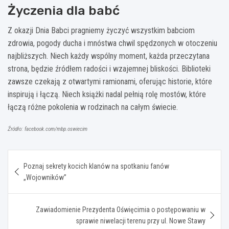
Życzenia dla babć
Z okazji Dnia Babci pragniemy życzyć wszystkim babciom
zdrowia, pogody ducha i mnóstwa chwil spędzonych w otoczeniu
najbliższych. Niech każdy wspólny moment, każda przeczytana
strona, będzie źródłem radości i wzajemnej bliskości. Biblioteki
zawsze czekają z otwartymi ramionami, oferując historie, które
inspirują i łączą. Niech książki nadal pełnią rolę mostów, które
łączą różne pokolenia w rodzinach na całym świecie.
Źródło: facebook.com/mbp.oswiecim
Nawigacja
Poznaj sekrety kocich klanów na spotkaniu fanów
wpisu
„Wojowników”
Zawiadomienie Prezydenta Oświęcimia o postępowaniu w
sprawie niwelacji terenu przy ul. Nowe Stawy