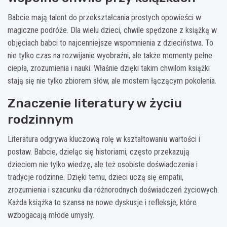
Babcie mają talent do przekształcania prostych opowieści w
magiczne podróże. Dla wielu dzieci, chwile spędzone z książką w
objęciach babci to najcenniejsze wspomnienia z dzieciństwa. To
nie tylko czas na rozwijanie wyobraźni, ale także momenty pełne
ciepła, zrozumienia i nauki. Właśnie dzięki takim chwilom książki
stają się nie tylko zbiorem słów, ale mostem łączącym pokolenia.
Znaczenie literatury w życiu
rodzinnym
Literatura odgrywa kluczową rolę w kształtowaniu wartości i
postaw. Babcie, dzieląc się historiami, często przekazują
dzieciom nie tylko wiedzę, ale też osobiste doświadczenia i
tradycje rodzinne. Dzięki temu, dzieci uczą się empatii,
zrozumienia i szacunku dla różnorodnych doświadczeń życiowych.
Każda książka to szansa na nowe dyskusje i refleksje, które
wzbogacają młode umysły.