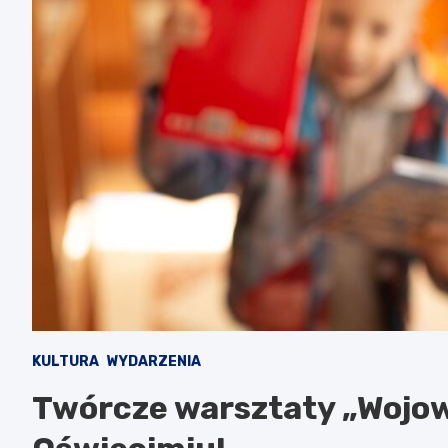
KULTURA
WYDARZENIA
Twórcze warsztaty „Wojow