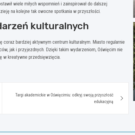
stawił wiele miłych wspomnień i zainspirował do dalszej
adzieję na kolejne tak owocne spotkania w przyszłości.
arzeń kulturalnych
ę coraz bardziej aktywnym centrum kulturalnym. Miasto regularnie
ców, jak i przyjezdnych. Dzięki takim wydarzeniom, Oświęcim nie
się w kreatywne przedsięwzięcia.
Targi akademickie w Oświęcimiu: odkryj swoją przyszłość
edukacyjną