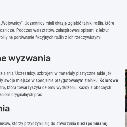
Wojownicy”. Uczestnicy mieli okazję zgłębić tajniki roślin, które
cznicze. Podczas warsztatów, zainspirowani opisami z lektur,
liły na porównanie fikcyjnych roślin z ich rzeczywistymi
ne wyzwania
ałania. Uczestnicy, uzbrojeni w materiały plastyczne takie jak
nalazły swoje miejsce w specjalnie przygotowanym zielniku.
Kolorowe
sferę, która towarzyszyła całemu wydarzeniu. Każdy z obecnych
niem oryginalnych prac.
nia
ików, którzy przyczynili się do stworzenia
niezapomnianej