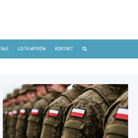
TAŁE
LISTA WPISÓW
KONTAKT