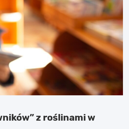
ników” z roślinami w