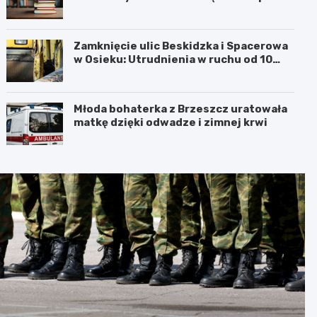
Barbarą w Oświęcimiu
Zamknięcie ulic Beskidzka i Spacerowa
w Osieku: Utrudnienia w ruchu od 10
sierpnia 2026 roku
Młoda bohaterka z Brzeszcz uratowała
matkę dzięki odwadze i zimnej krwi