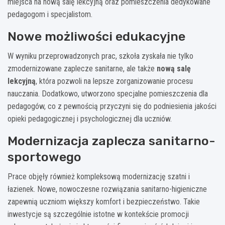
miejsca na nową salę lekcyjną oraz pomieszczenia dedykowane
pedagogom i specjalistom.
Nowe możliwości edukacyjne
W wyniku przeprowadzonych prac, szkoła zyskała nie tylko
zmodernizowane zaplecze sanitarne, ale także
nową salę
lekcyjną
, która pozwoli na lepsze zorganizowanie procesu
nauczania. Dodatkowo, utworzono specjalne pomieszczenia dla
pedagogów, co z pewnością przyczyni się do podniesienia jakości
opieki pedagogicznej i psychologicznej dla uczniów.
Modernizacja zaplecza sanitarno-
sportowego
Prace objęły również kompleksową modernizację szatni i
łazienek. Nowe, nowoczesne rozwiązania sanitarno-higieniczne
zapewnią uczniom większy komfort i bezpieczeństwo. Takie
inwestycje są szczególnie istotne w kontekście promocji