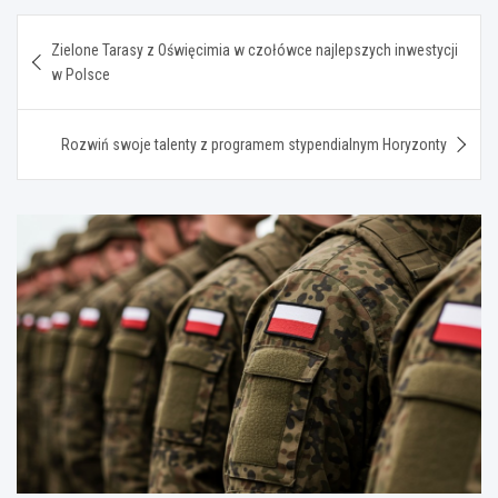
Nawigacja
Zielone Tarasy z Oświęcimia w czołówce najlepszych inwestycji
wpisu
w Polsce
Rozwiń swoje talenty z programem stypendialnym Horyzonty