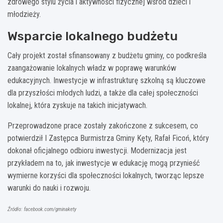
zdrowego stylu życia i aktywności fizycznej wśród dzieci i
młodzieży.
Wsparcie lokalnego budżetu
Cały projekt został sfinansowany z budżetu gminy, co podkreśla
zaangażowanie lokalnych władz w poprawę warunków
edukacyjnych. Inwestycje w infrastrukturę szkolną są kluczowe
dla przyszłości młodych ludzi, a także dla całej społeczności
lokalnej, która zyskuje na takich inicjatywach.
Przeprowadzone prace zostały zakończone z sukcesem, co
potwierdził I Zastępca Burmistrza Gminy Kęty, Rafał Ficoń, który
dokonał oficjalnego odbioru inwestycji. Modernizacja jest
przykładem na to, jak inwestycje w edukację mogą przynieść
wymierne korzyści dla społeczności lokalnych, tworząc lepsze
warunki do nauki i rozwoju.
Źródło: facebook.com/gminakety