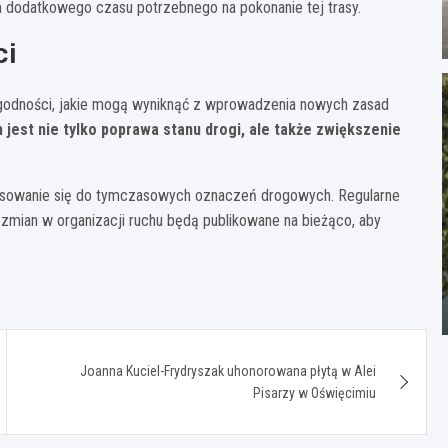
 dodatkowego czasu potrzebnego na pokonanie tej trasy.
ci
ogodności, jakie mogą wyniknąć z wprowadzenia nowych zasad
 jest nie tylko poprawa stanu drogi, ale także zwiększenie
tosowanie się do tymczasowych oznaczeń drogowych. Regularne
zmian w organizacji ruchu będą publikowane na bieżąco, aby
Joanna Kuciel-Frydryszak uhonorowana płytą w Alei
Pisarzy w Oświęcimiu