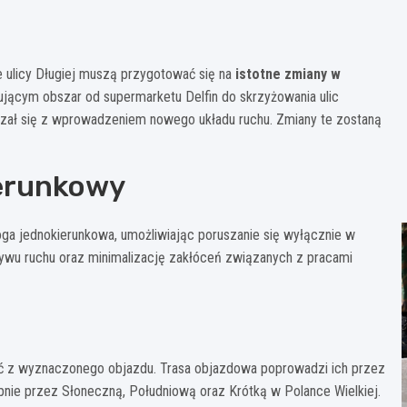
e ulicy Długiej muszą przygotować się na
istotne zmiany w
ującym obszar od supermarketu Delfin do skrzyżowania ulic
iązał się z wprowadzeniem nowego układu ruchu. Zmiany te zostaną
ierunkowy
ga jednokierunkowa, umożliwiając poruszanie się wyłącznie w
ływu ruchu oraz minimalizację zakłóceń związanych z pracami
ać z wyznaczonego objazdu. Trasa objazdowa poprowadzi ich przez
pnie przez Słoneczną, Południową oraz Krótką w Polance Wielkiej.