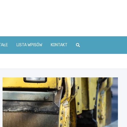
TAŁE
LISTA WPISÓW
KONTAKT