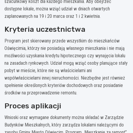
szacunkowy koszt dla każdego mieszkania. Aby obejrzeć
dostępne lokale, można wziąć udział w dniach otwartych
zaplanowanych na 19 i 20 marca oraz 1 i 2 kwietnia.
Kryteria uczestnictwa
Program jest skierowany przede wszystkim do mieszkańców
Oświęcimia, którzy nie posiadają własnego mieszkania i nie mają
możliwości uzyskania kredytu hipotecznego czy wynajęcia lokalu
na zasadach rynkowych. Udział mogą wziąć osoby planujące stały
pobyt w mieście, które nie są właścicielami ani
współwłaścicielami innej nieruchomości. Niezbędne jest również
spełnienie określonych kryteriów dochodowych oraz posiadanie
środków na przeprowadzenie remontu.
Proces aplikacji
Wnioski oraz wymagane dokumenty można składać w Zarządzie
Budynków Mieszkalnych, który zarządza lokalami należącymi do
zasobu Gminy Miasto Oświęcim. Program „Mieszkanie za remont”