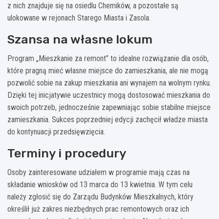
z nich znajduje się na osiedlu Chemików, a pozostałe są
ulokowane w rejonach Starego Miasta i Zasola.
Szansa na własne lokum
Program „Mieszkanie za remont” to idealne rozwiązanie dla osób,
które pragną mieć własne miejsce do zamieszkania, ale nie mogą
pozwolić sobie na zakup mieszkania ani wynajem na wolnym rynku.
Dzięki tej inicjatywie uczestnicy mogą dostosować mieszkania do
swoich potrzeb, jednocześnie zapewniając sobie stabilne miejsce
zamieszkania. Sukces poprzedniej edycji zachęcił władze miasta
do kontynuacji przedsięwzięcia.
Terminy i procedury
Osoby zainteresowane udziałem w programie mają czas na
składanie wniosków od 13 marca do 13 kwietnia. W tym celu
należy zgłosić się do Zarządu Budynków Mieszkalnych, który
określił już zakres niezbędnych prac remontowych oraz ich