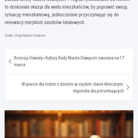
to doskonała okazja dla wielu mieszkańców, by poprawić swoją
sytuację mieszkaniową, jednocześnie przyczyniając się do
renowacji miejskich zasobów lokalowych.
Źródło: Urząd Miasta Oświęcim
Nawigacja
Komisja Oświaty i Kultury Rady Miasta Oświęcim zwołana na 17
wpisu
marca
Wsparcie dla rodzin z dziećmi w ciężkim stanie klinicznym:
stypendia dla potrzebujących