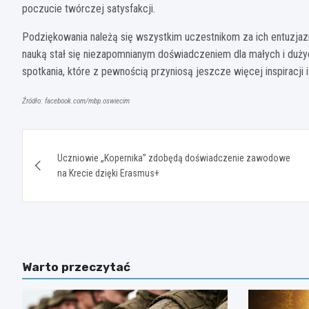
poczucie twórczej satysfakcji.
Podziękowania należą się wszystkim uczestnikom za ich entuzjaz
nauką stał się niezapomnianym doświadczeniem dla małych i duży
spotkania, które z pewnością przyniosą jeszcze więcej inspiracji 
Źródło: facebook.com/mbp.oswiecim
Nawigacja
Uczniowie „Kopernika” zdobędą doświadczenie zawodowe
wpisu
na Krecie dzięki Erasmus+
Warto przeczytać