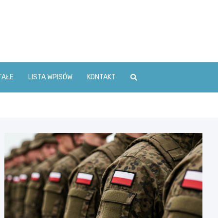
TAŁE
LISTA WPISÓW
KONTAKT