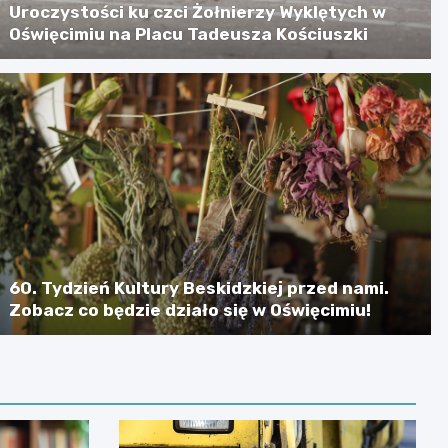
Uroczystości ku czci Żołnierzy Wyklętych w
Oświęcimiu na Placu Tadeusza Kościuszki
60. Tydzień Kultury Beskidzkiej przed nami.
Zobacz co będzie działo się w Oświęcimiu!