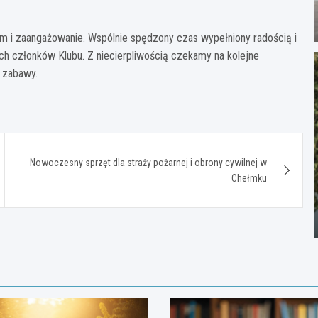
m i zaangażowanie. Wspólnie spędzony czas wypełniony radością i
ch członków Klubu. Z niecierpliwością czekamy na kolejne
i zabawy.
Nowoczesny sprzęt dla straży pożarnej i obrony cywilnej w
Chełmku