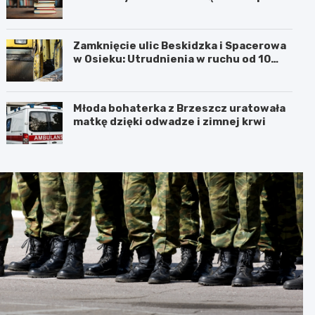
Barbarą w Oświęcimiu
Zamknięcie ulic Beskidzka i Spacerowa
w Osieku: Utrudnienia w ruchu od 10
sierpnia 2026 roku
Młoda bohaterka z Brzeszcz uratowała
matkę dzięki odwadze i zimnej krwi