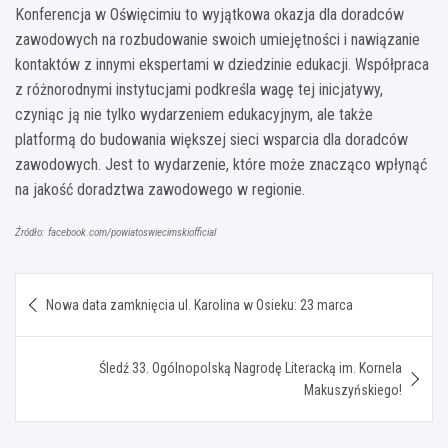
Konferencja w Oświęcimiu to wyjątkowa okazja dla doradców
zawodowych na rozbudowanie swoich umiejętności i nawiązanie
kontaktów z innymi ekspertami w dziedzinie edukacji. Współpraca
z różnorodnymi instytucjami podkreśla wagę tej inicjatywy,
czyniąc ją nie tylko wydarzeniem edukacyjnym, ale także
platformą do budowania większej sieci wsparcia dla doradców
zawodowych. Jest to wydarzenie, które może znacząco wpłynąć
na jakość doradztwa zawodowego w regionie.
Źródło: facebook.com/powiatoswiecimskiofficial
Nawigacja
Nowa data zamknięcia ul. Karolina w Osieku: 23 marca
wpisu
Śledź 33. Ogólnopolską Nagrodę Literacką im. Kornela
Makuszyńskiego!