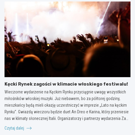
Kęcki Rynek zagości w klimacie włoskiego festiwalu!
Wieczorne wydarzenie na Kęckim Rynku przyciągnie uwagę wszystkich
miłośników włoskiej muzyki. Już niebawem, bo za półtorej godziny,
mieszkańcy będą mieli okazję uczestniczyć w imprezie „Lato na kęckim
Rynku”. Gwiazdą wieczoru będzie duet An Dreo e Karina, który przeniesie
nas w klimaty słonecznej Italii. Organizatorzy i partnerzy wydarzenia Za…
Czytaj dalej