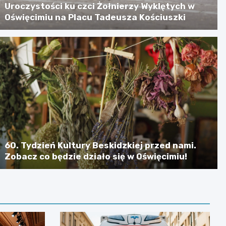
Uroczystości ku czci Żołnierzy Wyklętych w
Oświęcimiu na Placu Tadeusza Kościuszki
60. Tydzień Kultury Beskidzkiej przed nami.
Zobacz co będzie działo się w Oświęcimiu!