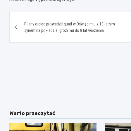
Nawigacja
Pijany ojciec prowadził quad w Oświęcimiu z 10-letnim
wpisu
synem na pokładzie: grozi mu do 8 lat więzienia
Warto przeczytać