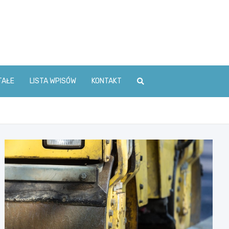
TAŁE
LISTA WPISÓW
KONTAKT