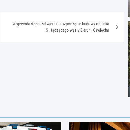
Wojewoda śląski zatwierdza rozpoczęcie budowy odcinka
S1 łączącego węzły Bieruń i Oświęcim