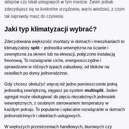
sklepów czy lokali usługowych w tym mieście. Zanim jednak
zdecydujesz się na konkretne urządzenie, warto wiedzieć, z czym
tak naprawdę masz do czynienia.
Jaki typ klimatyzacji wybrać?
Zdecydowana większość montaży w domach i mieszkaniach to 
klimatyzatory 
split
 – jednostka wewnętrzna na ścianie i 
zewnętrzna za oknem lub na elewacji, połączone instalacją 
freonową. To rozwiązanie ciche, energooszczędne i 
sprawdzone w różnych typach zabudowy, od bloków na 
osiedlach po domy jednorodzinne.
Gdy chcesz obsłużyć więcej niż jedno pomieszczenie jedną 
jednostką zewnętrzną, sięgasz po system 
multisplit
. Jeden 
agregat może obsługiwać do pięciu niezależnych jednostek 
wewnętrznych, z osobnym sterowaniem temperatury w 
każdym pokoju. To popularne i opłacalne rozwiązanie w domach 
jednorodzinnych i obiektach usługowych.
W większych przestrzeniach handlowych, biurowych czy 