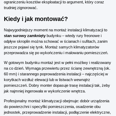
ograniczeniu kosztów eksploatacji to argument, który coraz 
trudniej zignorować.
Kiedy i jak montować?
Najwygodniejszy moment na montaż instalacji klimatyzacji to 
stan surowy zamknięty
 budynku – wtedy rury freonowe i 
odpływ skroplin można schować w ścianach i sufitach, zanim 
jeszcze pojawi się tynk. Montaż samych klimatyzatorów 
przeprowadza się po wykończeniu i malowaniu pomieszczeń.
W gotowym budynku montaż jest w pełni możliwy i realizowany 
na co dzień. Wymaga przewiertu przez ścianę zewnętrzną (ok. 
60 mm) i starannego poprowadzenia instalacji – najczęściej w 
korytkach wzdłuż elewacji lub w listwach wewnątrz 
pomieszczeń. Dobry monter dopasuje trasę instalacji tak, żeby 
jak najmniej ingerowała w wykończenie wnętrza.
Profesjonalny montaż klimatyzacji obejmuje: dobór urządzenia 
do powierzchni i specyfiki pomieszczenia, osadzenie obu 
jednostek, przeprowadzenie instalacji, podłączenie elektryczne, 