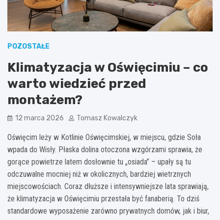
POZOSTAŁE
Klimatyzacja w Oświęcimiu – co
warto wiedzieć przed
montażem?
12 marca 2026
Tomasz Kowalczyk
Oświęcim leży w Kotlinie Oświęcimskiej, w miejscu, gdzie Soła
wpada do Wisły. Płaska dolina otoczona wzgórzami sprawia, że
gorące powietrze latem dosłownie tu „osiada” – upały są tu
odczuwalne mocniej niż w okolicznych, bardziej wietrznych
miejscowościach. Coraz dłuższe i intensywniejsze lata sprawiają,
że klimatyzacja w Oświęcimiu przestała być fanaberią. To dziś
standardowe wyposażenie zarówno prywatnych domów, jak i biur,