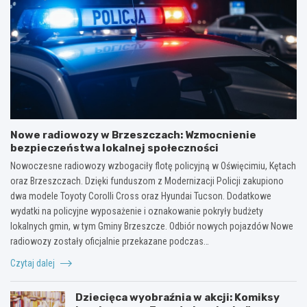
Nowe radiowozy w Brzeszczach: Wzmocnienie
bezpieczeństwa lokalnej społeczności
Nowoczesne radiowozy wzbogaciły flotę policyjną w Oświęcimiu, Kętach
oraz Brzeszczach. Dzięki funduszom z Modernizacji Policji zakupiono
dwa modele Toyoty Corolli Cross oraz Hyundai Tucson. Dodatkowe
wydatki na policyjne wyposażenie i oznakowanie pokryły budżety
lokalnych gmin, w tym Gminy Brzeszcze. Odbiór nowych pojazdów Nowe
radiowozy zostały oficjalnie przekazane podczas…
Czytaj dalej
Dziecięca wyobraźnia w akcji: Komiksy