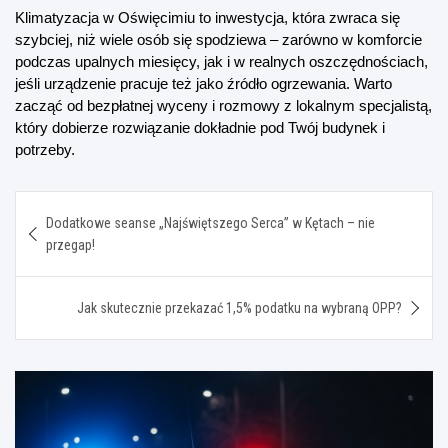
Klimatyzacja w Oświęcimiu to inwestycja, która zwraca się 
szybciej, niż wiele osób się spodziewa – zarówno w komforcie 
podczas upalnych miesięcy, jak i w realnych oszczędnościach, 
jeśli urządzenie pracuje też jako źródło ogrzewania. Warto 
zacząć od bezpłatnej wyceny i rozmowy z lokalnym specjalistą, 
który dobierze rozwiązanie dokładnie pod Twój budynek i 
potrzeby.
Nawigacja
Dodatkowe seanse „Najświętszego Serca” w Kętach – nie
wpisu
przegap!
Jak skutecznie przekazać 1,5% podatku na wybraną OPP?