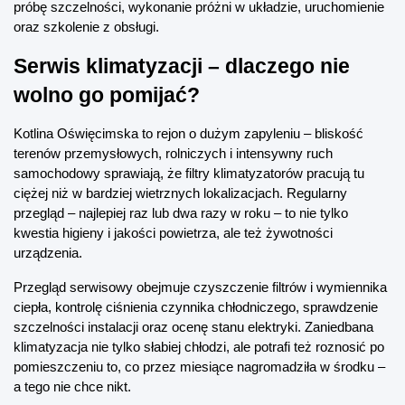
próbę szczelności, wykonanie próżni w układzie, uruchomienie 
oraz szkolenie z obsługi.
Serwis klimatyzacji – dlaczego nie 
wolno go pomijać?
Kotlina Oświęcimska to rejon o dużym zapyleniu – bliskość 
terenów przemysłowych, rolniczych i intensywny ruch 
samochodowy sprawiają, że filtry klimatyzatorów pracują tu 
ciężej niż w bardziej wietrznych lokalizacjach. Regularny 
przegląd – najlepiej raz lub dwa razy w roku – to nie tylko 
kwestia higieny i jakości powietrza, ale też żywotności 
urządzenia.
Przegląd serwisowy obejmuje czyszczenie filtrów i wymiennika 
ciepła, kontrolę ciśnienia czynnika chłodniczego, sprawdzenie 
szczelności instalacji oraz ocenę stanu elektryki. Zaniedbana 
klimatyzacja nie tylko słabiej chłodzi, ale potrafi też roznosić po 
pomieszczeniu to, co przez miesiące nagromadziła w środku – 
a tego nie chce nikt.