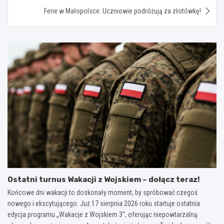
Ferie w Małopolsce: Uczniowie podróżują za złotówkę!
Ostatni turnus Wakacji z Wojskiem – dołącz teraz!
Końcowe dni wakacji to doskonały moment, by spróbować czegoś
nowego i ekscytującego. Już 17 sierpnia 2026 roku startuje ostatnia
edycja programu „Wakacje z Wojskiem 3”, oferując niepowtarzalną