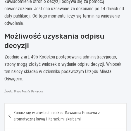
Zawiadomienie stron o decyzji odbywa się za pomocą
obwieszczenia. Jest ono uznawane za dokonane po 14 dniach od
daty publikacji. Od tego momentu liczy się termin na wniesienie
odwołania.
Możliwość uzyskania odpisu
decyzji
Zgodnie z art. 49b Kodeksu postępowania administracyjnego,
strony mogą złożyć wniosek o wydanie odpisu decyzji. Wniosek
ten należy składać w dzienniku podawczym Urzędu Miasta
Oświęcim.
Źródło: Urząd Miasta Oświęcim
Nawigacja
Zanurz się w chwilach relaksu: Kawiarnia Prasowa z
wpisu
aromatyczną kawą i literackimi skarbami