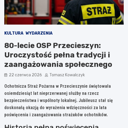
KULTURA
WYDARZENIA
80-lecie OSP Przecieszyn:
Uroczystość pełna tradycji i
zaangażowania społecznego
22 czerwca 2026
Tomasz Kowalczyk
Ochotnicza Straż Pożarna w Przecieszynie świętowała
osiemdziesiąt lat nieprzerwanej służby na rzecz
bezpieczeństwa i wspólnoty lokalnej. Jubileusz stał się
doskonałą okazją do wyrażenia wdzięczności za lata
poświęcenia i zaangażowania strażaków ochotników.
Historia pełna poświęcenia