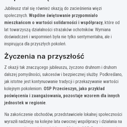
Jubileusz stał się również okazją do zacieśnienia więzi
społecznych.
Wspólne świętowanie przypomniało
mieszkańcom o wartości solidarności i współpracy
, które od
lat towarzyszą działalności strażaków ochotników. Wymiana
doświadczeń i wspomnień była nie tylko sentymentalna, ale i
inspirująca dla przyszłych pokoleń.
Życzenia na przyszłość
Z okazji tak znaczącego jubileuszu, życzono druhnom i druhom
dalszej pomyślności, sukcesów i bezpiecznej służby. Podkreślano,
jak istotne jest kontynuowanie tradycji i przekazywanie wartości
kolejnym pokoleniom.
OSP Przecieszyn, jako przykład
poświęcenia i zaangażowania, pozostaje wzorem dla innych
jednostek w regionie
.
Na zakończenie obchodów, przedstawiciele lokalnej społeczności
wyrazili nadzieję na kolejne lata owocnej współpracy i działania na