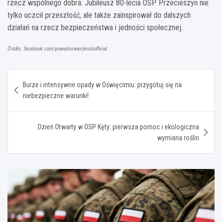
rzecz wspólnego dobra. Jubileusz 80-lecia OSP Przecieszyn nie
tylko uczcił przeszłość, ale także zainspirował do dalszych
działań na rzecz bezpieczeństwa i jedności społecznej.
Źródło: facebook.com/powiatoswiecimskiofficial
Nawigacja
Burze i intensywne opady w Oświęcimiu: przygotuj się na
wpisu
niebezpieczne warunki!
Dzień Otwarty w OSP Kęty: pierwsza pomoc i ekologiczna
wymiana roślin