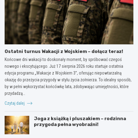
Ostatni turnus Wakacji z Wojskiem – dołącz teraz!
Końcowe dni wakacji to doskonały moment, by spróbować czegoś
nowego i ekscytującego. Już 17 sierpnia 2026 roku startuje ostatnia
edycja programu „Wakacje z Wojskiem 3”, oferując niepowtarzalną
okazję do przeżycia przygody w stylu życia żołnierza. To idealny sposób,
by w pełni wykorzystać końcówkę lata, zdobywając umiejętności, które
przydadzą…
Czytaj dalej
Joga z książką i pluszakiem – rodzinna
przygoda pełna wyobraźni!