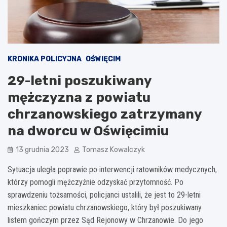
KRONIKA POLICYJNA
OŚWIĘCIM
29-letni poszukiwany
mężczyzna z powiatu
chrzanowskiego zatrzymany
na dworcu w Oświęcimiu
13 grudnia 2023
Tomasz Kowalczyk
Sytuacja uległa poprawie po interwencji ratowników medycznych,
którzy pomogli mężczyźnie odzyskać przytomność. Po
sprawdzeniu tożsamości, policjanci ustalili, że jest to 29-letni
mieszkaniec powiatu chrzanowskiego, który był poszukiwany
listem gończym przez Sąd Rejonowy w Chrzanowie. Do jego