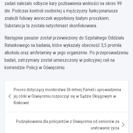
zadań należało odbycie kary pozbawienia wolności na okres 99
dni. Podczas kontroli osobistej u mężczyzny funkcjonariusze
znaleźli foliowy woreczek wypełniony białym proszkiem.
Substancja ta została natychmiast skonfiskowana.
Następnie pasażer został przewieziony do Szpitalnego Oddziału
Ratunkowego na badania, które wykazały obecność 3,5 promila
alkoholu oraz amfetaminy w jego organizmie. Po przeprowadzeniu
badań, zatrzymany został umieszczony w policyjnej celi na
komendzie Policji w Oświęcimiu.
Nawigacja
Proces dotyczący morderstwa 26-letniej Pameli i uprowadzenia
wpisu
jej córki w Oświęcimiu rozpoczął się w Sądzie Okręgowym w
Krakowie
Podziękowania dla policjantów z Oświęcimia od seniorów za
uratowanie życia