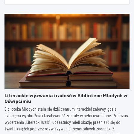
Literackie wyzwania i radość w Bibliotece Młodych w
Oświęcimiu
Biblioteka Młodych stała się dziś centrum literackiej zabawy, gdzie
dziecięca wyobraźnia i kreatywność zostały w pełni uwolnione. Podczas
wydarzenia „Literacki luzik”, uczestnicy mieli okazję przenieść się do
świata książek poprzez rozwiązywanie różnorodnych zagadek. Z