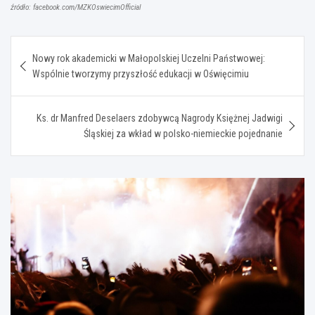
źródło: facebook.com/MZKOswiecimOfficial
Nawigacja
Nowy rok akademicki w Małopolskiej Uczelni Państwowej:
wpisu
Wspólnie tworzymy przyszłość edukacji w Oświęcimiu
Ks. dr Manfred Deselaers zdobywcą Nagrody Księżnej Jadwigi
Śląskiej za wkład w polsko-niemieckie pojednanie