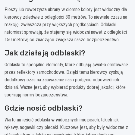
Pieszy lub rowerzysta ubrany w ciemne kolory jest widoczny dla
kierowcy zaledwie z odległości 30 metrów. To niewiele czasu na
reakcję, zwłaszcza przy większych prędkościach. Odblaski
natomiast sprawiają, że stajemy się widoczni nawet z odległości
150 metrów, co znacząco zwiększa nasze bezpieczeństwo.
Jak działają odblaski?
Odblaski to specjalne elementy, które odbijają światło emitowane
przez reflektory samochodowe. Dzięki temu kierowcy zyskują
dodatkowy czas na zauważenie nas i podjęcie odpowiednich
działań. Ważne jest, aby wybierać produkty dobrej jakości, które
spełniają normy bezpieczeństwa.
Gdzie nosić odblaski?
Warto umieścić odblaski w widocznych miejscach, takich jak
rękawy, nogawki czy plecaki. Kluczowe jest, aby były widoczne z
różnych stron, a także na wysokości, którą łatwo dostrzec