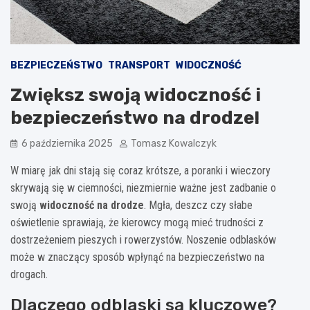
BEZPIECZEŃSTWO
TRANSPORT
WIDOCZNOŚĆ
Zwiększ swoją widoczność i
bezpieczeństwo na drodze!
6 października 2025
Tomasz Kowalczyk
W miarę jak dni stają się coraz krótsze, a poranki i wieczory
skrywają się w ciemności, niezmiernie ważne jest zadbanie o
swoją
widoczność na drodze
. Mgła, deszcz czy słabe
oświetlenie sprawiają, że kierowcy mogą mieć trudności z
dostrzeżeniem pieszych i rowerzystów. Noszenie odblasków
może w znaczący sposób wpłynąć na bezpieczeństwo na
drogach.
Dlaczego odblaski są kluczowe?