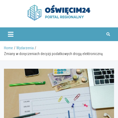
Skip
to
content
www.oswiecim24.pl
Home
Wydarzenia
Zmiany w doręczeniach decyzji podatkowych drogą elektroniczną