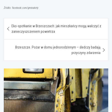
Źródło: facebook.com/gminakety
Nawigacja
Eko-spotkanie w Brzeszczach: jak mieszkańcy mogą walczyć z
wpisu
zanieczyszczeniem powietrza
Brzeszcze. Pożar w domu jednorodzinnym – śledczy badają
przyczyny zdarzenia