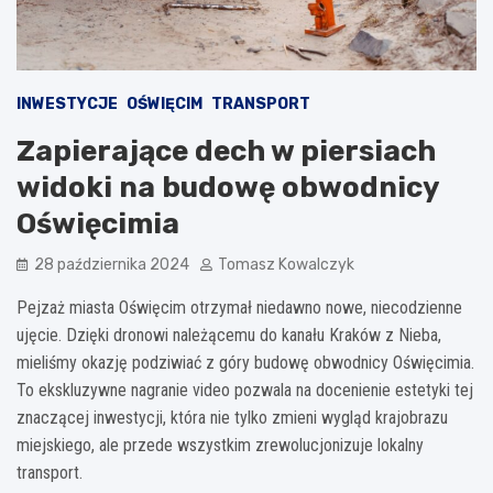
INWESTYCJE
OŚWIĘCIM
TRANSPORT
Zapierające dech w piersiach
widoki na budowę obwodnicy
Oświęcimia
28 października 2024
Tomasz Kowalczyk
Pejzaż miasta Oświęcim otrzymał niedawno nowe, niecodzienne
ujęcie. Dzięki dronowi należącemu do kanału Kraków z Nieba,
mieliśmy okazję podziwiać z góry budowę obwodnicy Oświęcimia.
To ekskluzywne nagranie video pozwala na docenienie estetyki tej
znaczącej inwestycji, która nie tylko zmieni wygląd krajobrazu
miejskiego, ale przede wszystkim zrewolucjonizuje lokalny
transport.