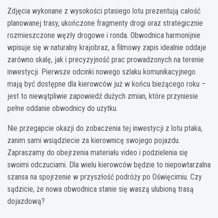
Zdjęcia wykonane z wysokości ptasiego lotu prezentują całość
planowanej trasy, ukończone fragmenty drogi oraz strategicznie
rozmieszczone węzły drogowe i ronda. Obwodnica harmonijnie
wpisuje się w naturalny krajobraz, a filmowy zapis idealnie oddaje
zarówno skalę, jak i precyzyjność prac prowadzonych na terenie
inwestycji. Pierwsze odcinki nowego szlaku komunikacyjnego
mają być dostępne dla kierowców już w końcu bieżącego roku –
jest to niewątpliwie zapowiedź dużych zmian, które przyniesie
pełne oddanie obwodnicy do użytku.
Nie przegapcie okazji do zobaczenia tej inwestycji z lotu ptaka,
zanim sami wsiądziecie za kierownicę swojego pojazdu.
Zapraszamy do obejrzenia materiału video i podzielenia się
swoimi odczuciami. Dla wielu kierowców będzie to niepowtarzalna
szansa na spojrzenie w przyszłość podróży po Oświęcimiu. Czy
sądzicie, że nowa obwodnica stanie się waszą ulubioną trasą
dojazdową?