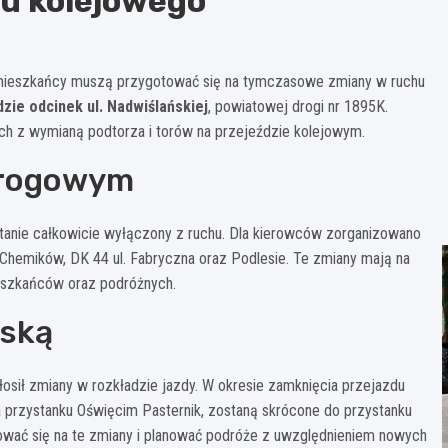
u kolejowego
mieszkańcy muszą przygotować się na tymczasowe zmiany w ruchu
zie odcinek ul. Nadwiślańskiej
, powiatowej drogi nr 1895K.
ch z wymianą podtorza i torów na przejeździe kolejowym.
 drogowym
stanie całkowicie wyłączony z ruchu. Dla kierowców zorganizowano
 Chemików, DK 44 ul. Fabryczna oraz Podlesie. Te zmiany mają na
mieszkańców oraz podróżnych.
jską
łosił zmiany w rozkładzie jazdy. W okresie zamknięcia przejazdu
 na przystanku Oświęcim Pasternik, zostaną skrócone do przystanku
otować się na te zmiany i planować podróże z uwzględnieniem nowych