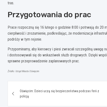
tras.
Przygotowania do prac
Prace rozpoczną się 16 lutego o godzinie 8:00 i potrwają do 20 
cierpliwość i zrozumienie, podkreślając, że modernizacja infrast
podróży w tym rejonie.
Przypominamy, aby kierowcy i piesi zwracali szczególną uwagę n
i dostosowywali się do wskazówek służb drogowych. Dzięki wsp
sprawne przeprowadzenie zaplanowanych prac.
Źródło: Urząd Miasta Oświęcim
Nawigacja
Oświęcim: Dzieci uczą się bezpieczeństwa podczas ferii z
wpisu
policją