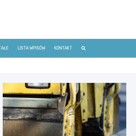
TAŁE
LISTA WPISÓW
KONTAKT