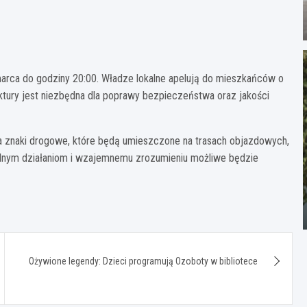
marca do godziny 20:00. Władze lokalne apelują do mieszkańców o
ruktury jest niezbędna dla poprawy bezpieczeństwa oraz jakości
a znaki drogowe, które będą umieszczone na trasach objazdowych,
ólnym działaniom i wzajemnemu zrozumieniu możliwe będzie
Ożywione legendy: Dzieci programują Ozoboty w bibliotece