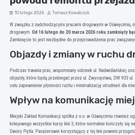
powodu remontu przejazd
10 lutego 2026
Tomasz Kowalczyk
W związku z nadchodzącymi pracami drogowymi w Oświęcimiu, 
drogowym.
Od 16 lutego do 20 marca 2026 roku zamknięty będ
Zamknięcie to jest niezbędne do przeprowadzenia prac związany
Objazdy i zmiany w ruchu
Podczas trwania prac, wspomniany odcinek ul. Nadwiślańskiej zo
objazdy, które będą przebiegać przez ul. Zwycięstwa, DW 933 ul.
celu zapewnienie płynności ruchu i minimalizację utrudnień dla 
Wpływ na komunikację mie
Miejski Zakład Komunikacji spółka z o.o. w Oświęcimiu również og
kolejowego wszystkie kursy linii 3, które normalnie kończyły się
Dwory Pętla. Pasażerowie korzystający z tej linii powinni przyg