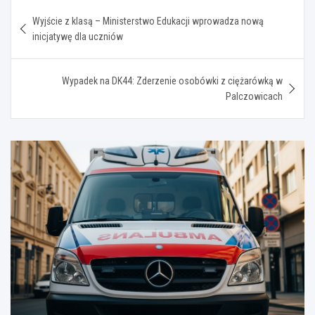
Nawigacja
Wyjście z klasą – Ministerstwo Edukacji wprowadza nową
wpisu
inicjatywę dla uczniów
Wypadek na DK44: Zderzenie osobówki z ciężarówką w
Palczowicach