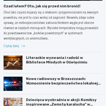
Czad latem? Oto, jak się przed nim bronić!
Choć lato często kojarzy się z relaksem i przyjemnościami na świeżym
powietrzu, nie jest to czas wolny od zagrożeń. Niewielu zdaje sobie
sprawę, że niebezpieczeństwo zatrucia tlenkiem węgla jest obecne
również w ciepłych miesiącach. Wysokie temperatury mogą prowadzić
do powstawania tzw. „korków powietrznych” w systemach
wentylacyjnych, co uniemożliwia…
Czytaj dalej
Literackie wyzwania i radość w
Bibliotece Młodych w Oświęcimiu
Nowe radiowozy w Brzeszczach:
Wzmocnienie bezpieczeństwa lokalnej
społeczności
Dziecięca wyobraźnia w akcji: Komiksy
inspirowane „Zemstą karalucha” w