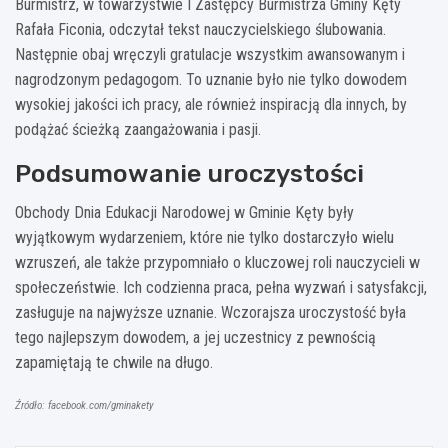
Burmistrz, w towarzystwie I Zastępcy Burmistrza Gminy Kęty
Rafała Ficonia, odczytał tekst nauczycielskiego ślubowania.
Następnie obaj wręczyli gratulacje wszystkim awansowanym i
nagrodzonym pedagogom. To uznanie było nie tylko dowodem
wysokiej jakości ich pracy, ale również inspiracją dla innych, by
podążać ścieżką zaangażowania i pasji.
Podsumowanie uroczystości
Obchody Dnia Edukacji Narodowej w Gminie Kęty były
wyjątkowym wydarzeniem, które nie tylko dostarczyło wielu
wzruszeń, ale także przypomniało o kluczowej roli nauczycieli w
społeczeństwie. Ich codzienna praca, pełna wyzwań i satysfakcji,
zasługuje na najwyższe uznanie. Wczorajsza uroczystość była
tego najlepszym dowodem, a jej uczestnicy z pewnością
zapamiętają te chwile na długo.
Źródło: facebook.com/gminakety