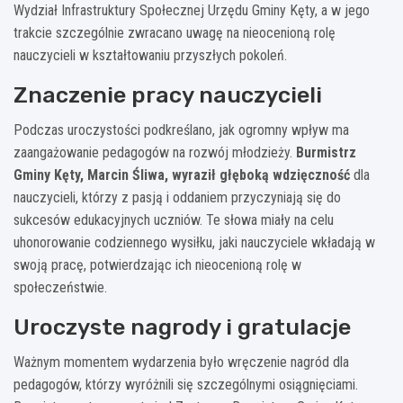
Wydział Infrastruktury Społecznej Urzędu Gminy Kęty, a w jego
trakcie szczególnie zwracano uwagę na nieocenioną rolę
nauczycieli w kształtowaniu przyszłych pokoleń.
Znaczenie pracy nauczycieli
Podczas uroczystości podkreślano, jak ogromny wpływ ma
zaangażowanie pedagogów na rozwój młodzieży.
Burmistrz
Gminy Kęty, Marcin Śliwa, wyraził głęboką wdzięczność
dla
nauczycieli, którzy z pasją i oddaniem przyczyniają się do
sukcesów edukacyjnych uczniów. Te słowa miały na celu
uhonorowanie codziennego wysiłku, jaki nauczyciele wkładają w
swoją pracę, potwierdzając ich nieocenioną rolę w
społeczeństwie.
Uroczyste nagrody i gratulacje
Ważnym momentem wydarzenia było wręczenie nagród dla
pedagogów, którzy wyróżnili się szczególnymi osiągnięciami.