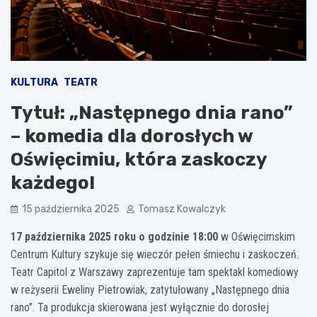
KULTURA
TEATR
Tytuł: „Następnego dnia rano”
– komedia dla dorosłych w
Oświęcimiu, która zaskoczy
każdego!
15 października 2025
Tomasz Kowalczyk
17 października 2025 roku o godzinie 18:00
w Oświęcimskim
Centrum Kultury szykuje się wieczór pełen śmiechu i zaskoczeń.
Teatr Capitol z Warszawy zaprezentuje tam spektakl komediowy
w reżyserii Eweliny Pietrowiak, zatytułowany „Następnego dnia
rano”. Ta produkcja skierowana jest wyłącznie do dorosłej