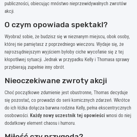
publiczności, obiecując mnóstwo nieprzewidywalnych zwrotów
akcji.
O czym opowiada spektakl?
Wyobraź sobie, że budzisz się w nieznanym miejscu, obok osoby,
której nie pamiętasz z poprzedniego wieczoru. Wydaje się, że
najrozsądniejszym wyjściem byłoby ciche wycofanie się z tej
kłopotliwej sytuacji. Jednak w przypadku Kelly i Thomasa sprawy
przybierają zupełnie inny obrót.
Nieoczekiwane zwroty akcji
Choć początkowe zdumienie jest obustronne, Thomas decyduje
się pozostać, co prowadzi do serii komicznych zdarzeń. Wkrótce
do ich łóżka dołącza barwna rodzina Kelly, pełna ekscentrycznych
osobowości.
Każdy nowy uczestnik tej opowieści
wnosi do niej
dodatkowy element chaosu i humoru.
Miłość czy przygoda?