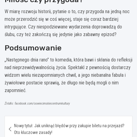
W miarę rozwoju historii, pytanie o to, czy przygoda na jedną noc
może przerodzić się w coś więcej, staje się coraz bardziej
intrygujące. Czy niespodziewane wydarzenia doprowadzą do
ślubu, czy też zakończą się jedynie jako zabawny epizod?
Podsumowanie
„Następnego dnia rano” to komedia, która bawi i skłania do refleksji
nad nieprzewidywalnością życia. Spektakl z pewnością dostarczy
widzom wielu niezapomnianych chwil, a jego niebanalna fabuła i
żywiołowe postacie sprawią, że długo nie będą mogli o nim
zapomnieć.
Źródło: facebook.com/oswiecimskiecentrumkultury
Nawigacja
Nowy tytuł: Jak uniknąć błędów przy zakupie biletu na przejazd?
wpisu
Oto kluczowe zasady!