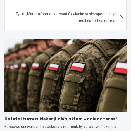
Tytuł: „Marc Laforet oczarował Oświęcim w niezapomnianym
recitalu fortepianowym
Ostatni turnus Wakacji z Wojskiem – dołącz teraz!
Końcowe dni wakacji to doskonały moment, by spróbować czegoś