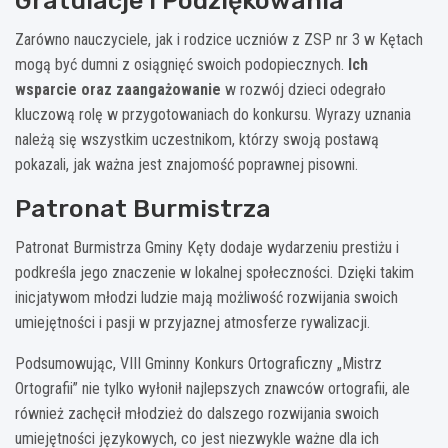
Gratulacje i Podziękowania
Zarówno nauczyciele, jak i rodzice uczniów z ZSP nr 3 w Kętach
mogą być dumni z osiągnięć swoich podopiecznych.
Ich
wsparcie oraz zaangażowanie
w rozwój dzieci odegrało
kluczową rolę w przygotowaniach do konkursu. Wyrazy uznania
należą się wszystkim uczestnikom, którzy swoją postawą
pokazali, jak ważna jest znajomość poprawnej pisowni.
Patronat Burmistrza
Patronat Burmistrza Gminy Kęty dodaje wydarzeniu prestiżu i
podkreśla jego znaczenie w lokalnej społeczności. Dzięki takim
inicjatywom młodzi ludzie mają możliwość rozwijania swoich
umiejętności i pasji w przyjaznej atmosferze rywalizacji.
Podsumowując, VIII Gminny Konkurs Ortograficzny „Mistrz
Ortografii” nie tylko wyłonił najlepszych znawców ortografii, ale
również zachęcił młodzież do dalszego rozwijania swoich
umiejętności językowych, co jest niezwykle ważne dla ich