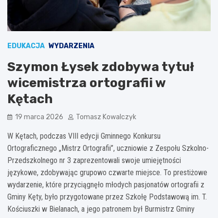
EDUKACJA
WYDARZENIA
Szymon Łysek zdobywa tytuł
wicemistrza ortografii w
Kętach
19 marca 2026
Tomasz Kowalczyk
W Kętach, podczas VIII edycji Gminnego Konkursu
Ortograficznego „Mistrz Ortografii”, uczniowie z Zespołu Szkolno-
Przedszkolnego nr 3 zaprezentowali swoje umiejętności
językowe, zdobywając grupowo czwarte miejsce. To prestiżowe
wydarzenie, które przyciągnęło młodych pasjonatów ortografii z
Gminy Kęty, było przygotowane przez Szkołę Podstawową im. T.
Kościuszki w Bielanach, a jego patronem był Burmistrz Gminy