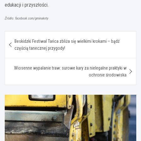
edukacji i przyszłości.
Źródło: facebook.com/gminakety
Nawigacja
Beskidzki Festiwal Tańca zbliża się wielkimi krokami – bądź
wpisu
częścią tanecznej przygody!
Wiosenne wypalanie traw: surowe kary za nielegalne praktyki w
ochronie środowiska