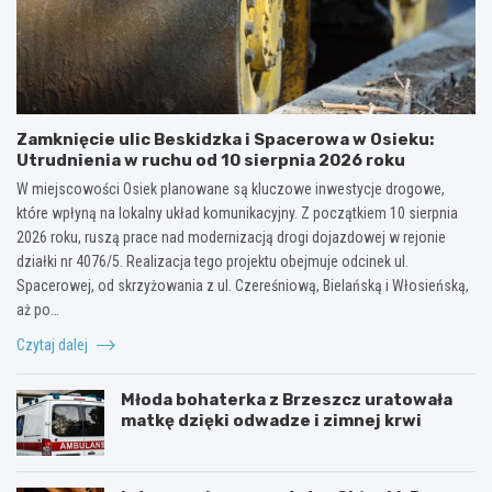
Zamknięcie ulic Beskidzka i Spacerowa w Osieku:
Utrudnienia w ruchu od 10 sierpnia 2026 roku
W miejscowości Osiek planowane są kluczowe inwestycje drogowe,
które wpłyną na lokalny układ komunikacyjny. Z początkiem 10 sierpnia
2026 roku, ruszą prace nad modernizacją drogi dojazdowej w rejonie
działki nr 4076/5. Realizacja tego projektu obejmuje odcinek ul.
Spacerowej, od skrzyżowania z ul. Czereśniową, Bielańską i Włosieńską,
aż po…
Czytaj dalej
Młoda bohaterka z Brzeszcz uratowała
matkę dzięki odwadze i zimnej krwi