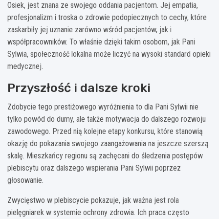
Osiek, jest znana ze swojego oddania pacjentom. Jej empatia,
profesjonalizm i troska o zdrowie podopiecznych to cechy, które
zaskarbiły jej uznanie zarówno wśród pacjentów, jak i
współpracowników. To właśnie dzięki takim osobom, jak Pani
Sylwia, społeczność lokalna może liczyć na wysoki standard opieki
medycznej.
Przyszłość i dalsze kroki
Zdobycie tego prestiżowego wyróżnienia to dla Pani Sylwii nie
tylko powód do dumy, ale także motywacja do dalszego rozwoju
zawodowego. Przed nią kolejne etapy konkursu, które stanowią
okazję do pokazania swojego zaangażowania na jeszcze szerszą
skalę. Mieszkańcy regionu są zachęcani do śledzenia postępów
plebiscytu oraz dalszego wspierania Pani Sylwii poprzez
głosowanie.
Zwycięstwo w plebiscycie pokazuje, jak ważna jest rola
pielęgniarek w systemie ochrony zdrowia. Ich praca często