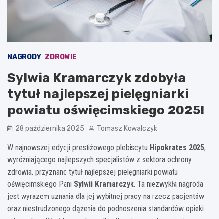
NAGRODY
ZDROWIE
Sylwia Kramarczyk zdobyła
tytuł najlepszej pielęgniarki
powiatu oświęcimskiego 2025!
28 października 2025
Tomasz Kowalczyk
W najnowszej edycji prestiżowego plebiscytu
Hipokrates 2025
,
wyróżniającego najlepszych specjalistów z sektora ochrony
zdrowia, przyznano tytuł najlepszej pielęgniarki powiatu
oświęcimskiego Pani
Sylwii Kramarczyk
. Ta niezwykła nagroda
jest wyrazem uznania dla jej wybitnej pracy na rzecz pacjentów
oraz niestrudzonego dążenia do podnoszenia standardów opieki