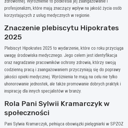
zdrowotnej. Wyróżnienie to podkreśla jej zaangażowanie i
profesjonalizm, które mają znaczący wpływ na jakość życia osób
korzystających z usług medycznych w regionie.
Znaczenie plebiscytu Hipokrates
2025
Plebiscyt Hipokrates 2025 to wydarzenie, które co roku przyciąga
uwagę środowiska medycznego. Jego celem jest identyfikacja
oraz nagradzanie pracowników ochrony zdrowia, którzy swoją
codzienną pracą i zaangażowaniem przyczyniają się do poprawy
jakości opieki medycznej. Wyróżnienia te mają na celu nie tylko
uhonorowanie jednostek, ale także promowanie dobrych praktyk i
inspirację dla innych specjalistów w branży.
Rola Pani Sylwii Kramarczyk w
społeczności
Pani Sylwia Kramarczyk, pełniąca obowiązki pielęgniarki w SPZOZ