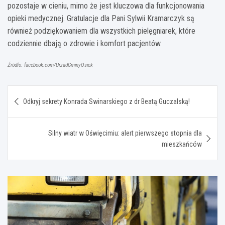
pozostaje w cieniu, mimo że jest kluczowa dla funkcjonowania
opieki medycznej. Gratulacje dla Pani Sylwii Kramarczyk są
również podziękowaniem dla wszystkich pielęgniarek, które
codziennie dbają o zdrowie i komfort pacjentów.
Źródło: facebook.com/UrzadGminyOsiek
Nawigacja
Odkryj sekrety Konrada Swinarskiego z dr Beatą Guczalską!
wpisu
Silny wiatr w Oświęcimiu: alert pierwszego stopnia dla
mieszkańców