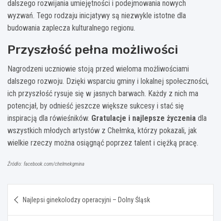
dalszego rozwijania umiejętności i podejmowania nowych
wyzwań. Tego rodzaju inicjatywy są niezwykle istotne dla
budowania zaplecza kulturalnego regionu.
Przyszłość pełna możliwości
Nagrodzeni uczniowie stoją przed wieloma możliwościami
dalszego rozwoju. Dzięki wsparciu gminy i lokalnej społeczności,
ich przyszłość rysuje się w jasnych barwach. Każdy z nich ma
potencjał, by odnieść jeszcze większe sukcesy i stać się
inspiracją dla rówieśników.
Gratulacje i najlepsze życzenia
dla
wszystkich młodych artystów z Chełmka, którzy pokazali, jak
wielkie rzeczy można osiągnąć poprzez talent i ciężką pracę.
Źródło: facebook.com/chelmekgmina
Nawigacja
Najlepsi ginekolodzy operacyjni – Dolny Śląsk
wpisu