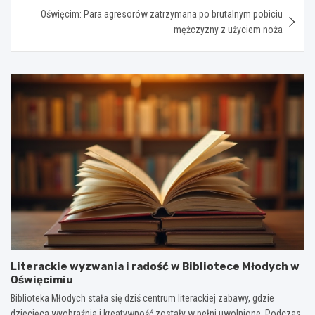
Oświęcim: Para agresorów zatrzymana po brutalnym pobiciu
mężczyzny z użyciem noża
Literackie wyzwania i radość w Bibliotece Młodych w
Oświęcimiu
Biblioteka Młodych stała się dziś centrum literackiej zabawy, gdzie
dziecięca wyobraźnia i kreatywność zostały w pełni uwolnione. Podczas