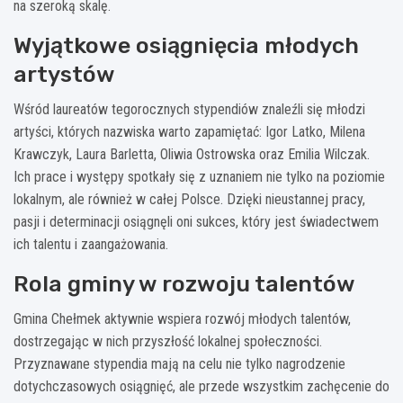
na szeroką skalę.
Wyjątkowe osiągnięcia młodych
artystów
Wśród laureatów tegorocznych stypendiów znaleźli się młodzi
artyści, których nazwiska warto zapamiętać: Igor Latko, Milena
Krawczyk, Laura Barletta, Oliwia Ostrowska oraz Emilia Wilczak.
Ich prace i występy spotkały się z uznaniem nie tylko na poziomie
lokalnym, ale również w całej Polsce. Dzięki nieustannej pracy,
pasji i determinacji osiągnęli oni sukces, który jest świadectwem
ich talentu i zaangażowania.
Rola gminy w rozwoju talentów
Gmina Chełmek aktywnie wspiera rozwój młodych talentów,
dostrzegając w nich przyszłość lokalnej społeczności.
Przyznawane stypendia mają na celu nie tylko nagrodzenie
dotychczasowych osiągnięć, ale przede wszystkim zachęcenie do