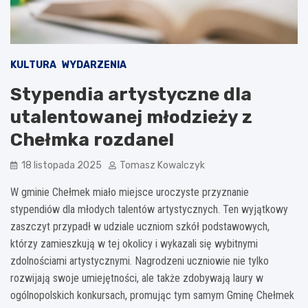
KULTURA
WYDARZENIA
Stypendia artystyczne dla
utalentowanej młodzieży z
Chełmka rozdane!
18 listopada 2025
Tomasz Kowalczyk
W gminie Chełmek miało miejsce uroczyste przyznanie
stypendiów dla młodych talentów artystycznych. Ten wyjątkowy
zaszczyt przypadł w udziale uczniom szkół podstawowych,
którzy zamieszkują w tej okolicy i wykazali się wybitnymi
zdolnościami artystycznymi. Nagrodzeni uczniowie nie tylko
rozwijają swoje umiejętności, ale także zdobywają laury w
ogólnopolskich konkursach, promując tym samym Gminę Chełmek