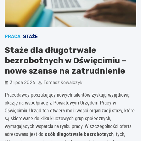
PRACA
STAŻE
Staże dla długotrwale
bezrobotnych w Oświęcimiu –
nowe szanse na zatrudnienie
3 lipca 2026
Tomasz Kowalczyk
Pracodawcy poszukujący nowych talentów zyskują wyjątkową
okazję na współpracę z Powiatowym Urzędem Pracy w
Oświęcimiu. Urząd ten otwiera możliwości organizacji staży, które
są skierowane do kilku kluczowych grup społecznych,
wymagających wsparcia na rynku pracy. W szczególności oferta
adresowana jest do
osób długotrwale bezrobotnych
, tych,