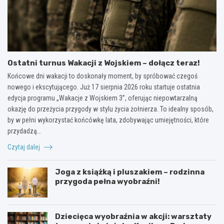
Ostatni turnus Wakacji z Wojskiem – dołącz teraz!
Końcowe dni wakacji to doskonały moment, by spróbować czegoś
nowego i ekscytującego. Już 17 sierpnia 2026 roku startuje ostatnia
edycja programu „Wakacje z Wojskiem 3”, oferując niepowtarzalną
okazję do przeżycia przygody w stylu życia żołnierza. To idealny sposób,
by w pełni wykorzystać końcówkę lata, zdobywając umiejętności, które
przydadzą…
Czytaj dalej
Joga z książką i pluszakiem – rodzinna
przygoda pełna wyobraźni!
Dziecięca wyobraźnia w akcji: warsztaty