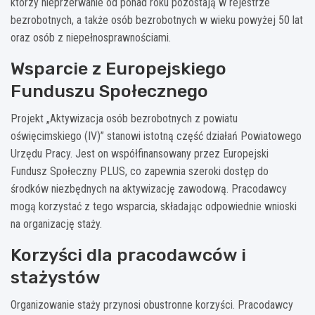
którzy nieprzerwanie od ponad roku pozostają w rejestrze
bezrobotnych, a także osób bezrobotnych w wieku powyżej 50 lat
oraz osób z niepełnosprawnościami.
Wsparcie z Europejskiego
Funduszu Społecznego
Projekt „Aktywizacja osób bezrobotnych z powiatu
oświęcimskiego (IV)” stanowi istotną część działań Powiatowego
Urzędu Pracy. Jest on współfinansowany przez Europejski
Fundusz Społeczny PLUS, co zapewnia szeroki dostęp do
środków niezbędnych na aktywizację zawodową. Pracodawcy
mogą korzystać z tego wsparcia, składając odpowiednie wnioski
na organizację staży.
Korzyści dla pracodawców i
stażystów
Organizowanie staży przynosi obustronne korzyści. Pracodawcy