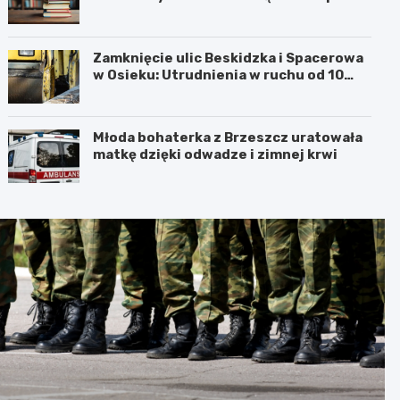
Barbarą w Oświęcimiu
Zamknięcie ulic Beskidzka i Spacerowa
w Osieku: Utrudnienia w ruchu od 10
sierpnia 2026 roku
Młoda bohaterka z Brzeszcz uratowała
matkę dzięki odwadze i zimnej krwi