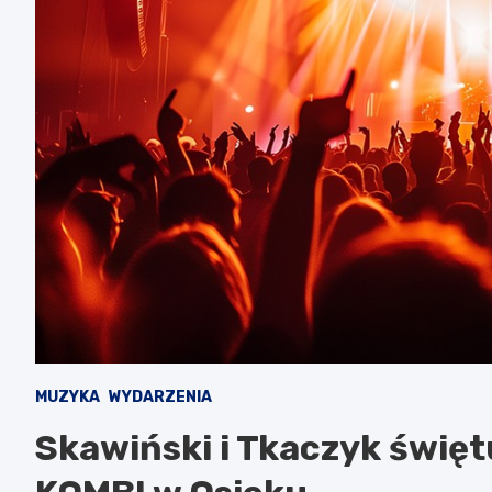
MUZYKA
WYDARZENIA
Skawiński i Tkaczyk święt