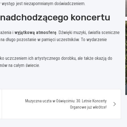
ażdy występ jest niezapomnianym doświadczeniem.
 nadchodzącego koncertu
ażenia i
wyjątkową atmosferę
. Dźwięki muzyki, światła sceniczne
y na długo pozostanie w pamięci uczestników. To wydarzenie
ko uczczeniem ich artystycznego dorobku, ale także okazją do
anów na całym świecie.
Muzyczna uczta w Oświęcimiu: 30. Letnie Koncerty
Organowe już wkrótce!