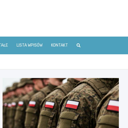
TAŁE
LISTA WPISÓW
KONTAKT