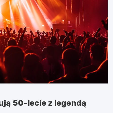
ują 50-lecie z legendą