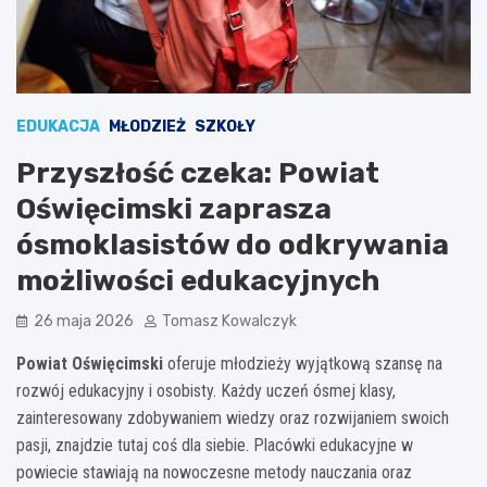
EDUKACJA
MŁODZIEŻ
SZKOŁY
Przyszłość czeka: Powiat
Oświęcimski zaprasza
ósmoklasistów do odkrywania
możliwości edukacyjnych
26 maja 2026
Tomasz Kowalczyk
Powiat Oświęcimski
oferuje młodzieży wyjątkową szansę na
rozwój edukacyjny i osobisty. Każdy uczeń ósmej klasy,
zainteresowany zdobywaniem wiedzy oraz rozwijaniem swoich
pasji, znajdzie tutaj coś dla siebie. Placówki edukacyjne w
powiecie stawiają na nowoczesne metody nauczania oraz