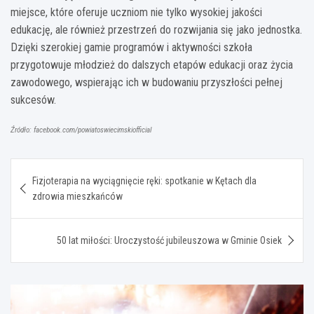
miejsce, które oferuje uczniom nie tylko wysokiej jakości
edukację, ale również przestrzeń do rozwijania się jako jednostka.
Dzięki szerokiej gamie programów i aktywności szkoła
przygotowuje młodzież do dalszych etapów edukacji oraz życia
zawodowego, wspierając ich w budowaniu przyszłości pełnej
sukcesów.
Źródło: facebook.com/powiatoswiecimskiofficial
Nawigacja
Fizjoterapia na wyciągnięcie ręki: spotkanie w Kętach dla
wpisu
zdrowia mieszkańców
50 lat miłości: Uroczystość jubileuszowa w Gminie Osiek