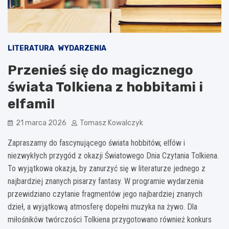
LITERATURA
WYDARZENIA
Przenieś się do magicznego
świata Tolkiena z hobbitami i
elfami!
21 marca 2026
Tomasz Kowalczyk
Zapraszamy do fascynującego świata hobbitów, elfów i
niezwykłych przygód z okazji Światowego Dnia Czytania Tolkiena.
To wyjątkowa okazja, by zanurzyć się w literaturze jednego z
najbardziej znanych pisarzy fantasy. W programie wydarzenia
przewidziano czytanie fragmentów jego najbardziej znanych
dzieł, a wyjątkową atmosferę dopełni muzyka na żywo. Dla
miłośników twórczości Tolkiena przygotowano również konkurs