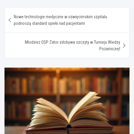
Nawigacja
Nowe technologie medyczne w oświęcimskim szpitalu
wpisu
podnoszą standard opieki nad pacjentami
Młodzież OSP Zator zdobywa szczyty w Turnieju Wiedzy
Pożarniczej!