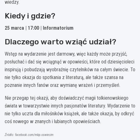
wiedzy.
Kiedy i gdzie?
25 marca | 17:00 | Informatorium
Dlaczego warto wziąć udział?
Wstęp na wydarzenie jest darmowy, więc każdy może przyjść,
posłuchać i dać się wciągnąć w opowieści, które od dziesięcioleci
inspirują i pobudzają wyobraźnię czytelników na całym świecie. To
nie tylko okazja do spotkania z literaturą, ale także szansa na
poznanie innych fanów oraz wymianę wrażeń i przemyśleń.
Nie przegap tej okazji, aby doświadczyć magii tolkienowskiego
świata w towarzystwie innych pasjonatów literatury. Wydarzenie to
nie tylko uczta dla miłośników książek, ale także okazja, by odkryć
coś nowego w znanych i lubianych opowieściach.
Źródło: facebook.com/mbp.oswiecim