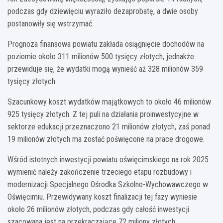
podczas gdy dziewięciu wyraziło dezaprobatę, a dwie osoby
postanowiły się wstrzymać.
Prognoza finansowa powiatu zakłada osiągnięcie dochodów na
poziomie około 311 milionów 500 tysięcy złotych, jednakże
przewiduje się, że wydatki mogą wynieść aż 328 milionów 359
tysięcy złotych.
Szacunkowy koszt wydatków majątkowych to około 46 milionów
925 tysięcy złotych. Z tej puli na działania proinwestycyjne w
sektorze edukacji przeznaczono 21 milionów złotych, zaś ponad
19 milionów złotych ma zostać poświęcone na prace drogowe.
Wśród istotnych inwestycji powiatu oświęcimskiego na rok 2025
wymienić należy zakończenie trzeciego etapu rozbudowy i
modernizacji Specjalnego Ośrodka Szkolno-Wychowawczego w
Oświęcimiu. Przewidywany koszt finalizacji tej fazy wyniesie
około 26 milionów złotych, podczas gdy całość inwestycji
szacowana jest na przekraczające 72 miliony złotych.