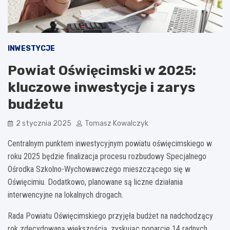
INWESTYCJE
Powiat Oświęcimski w 2025:
kluczowe inwestycje i zarys
budżetu
2 stycznia 2025
Tomasz Kowalczyk
Centralnym punktem inwestycyjnym powiatu oświęcimskiego w
roku 2025 będzie finalizacja procesu rozbudowy Specjalnego
Ośrodka Szkolno-Wychowawczego mieszczącego się w
Oświęcimiu. Dodatkowo, planowane są liczne działania
interwencyjne na lokalnych drogach.
Rada Powiatu Oświęcimskiego przyjęła budżet na nadchodzący
rok zdecydowaną większością, zyskując poparcie 14 radnych,