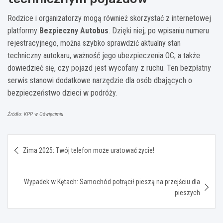
Rodzice i organizatorzy mogą również skorzystać z internetowej
platformy
Bezpieczny Autobus
. Dzięki niej, po wpisaniu numeru
rejestracyjnego, można szybko sprawdzić aktualny stan
techniczny autokaru, ważność jego ubezpieczenia OC, a także
dowiedzieć się, czy pojazd jest wycofany z ruchu. Ten bezpłatny
serwis stanowi dodatkowe narzędzie dla osób dbających o
bezpieczeństwo dzieci w podróży.
Źródło: KPP w Oświęcimiu
Nawigacja
Zima 2025: Twój telefon może uratować życie!
wpisu
Wypadek w Kętach: Samochód potrącił pieszą na przejściu dla
pieszych