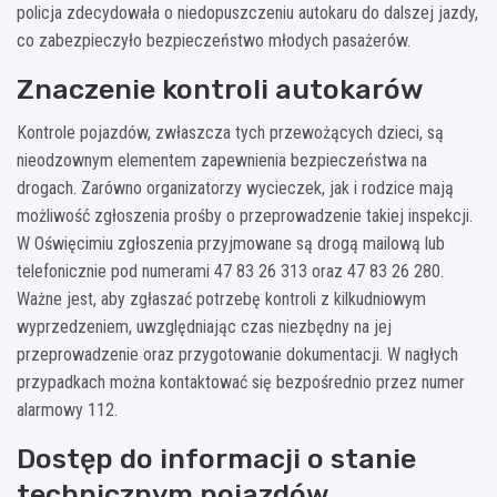
policja zdecydowała o niedopuszczeniu autokaru do dalszej jazdy,
co zabezpieczyło bezpieczeństwo młodych pasażerów.
Znaczenie kontroli autokarów
Kontrole pojazdów, zwłaszcza tych przewożących dzieci, są
nieodzownym elementem zapewnienia bezpieczeństwa na
drogach. Zarówno organizatorzy wycieczek, jak i rodzice mają
możliwość zgłoszenia prośby o przeprowadzenie takiej inspekcji.
W Oświęcimiu zgłoszenia przyjmowane są drogą mailową lub
telefonicznie pod numerami 47 83 26 313 oraz 47 83 26 280.
Ważne jest, aby zgłaszać potrzebę kontroli z kilkudniowym
wyprzedzeniem, uwzględniając czas niezbędny na jej
przeprowadzenie oraz przygotowanie dokumentacji. W nagłych
przypadkach można kontaktować się bezpośrednio przez numer
alarmowy 112.
Dostęp do informacji o stanie
technicznym pojazdów