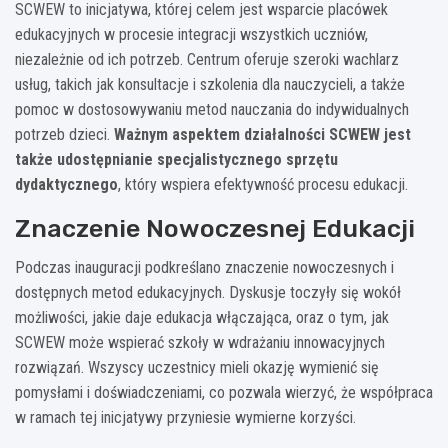
SCWEW to inicjatywa, której celem jest wsparcie placówek
edukacyjnych w procesie integracji wszystkich uczniów,
niezależnie od ich potrzeb. Centrum oferuje szeroki wachlarz
usług, takich jak konsultacje i szkolenia dla nauczycieli, a także
pomoc w dostosowywaniu metod nauczania do indywidualnych
potrzeb dzieci.
Ważnym aspektem działalności SCWEW jest
także udostępnianie specjalistycznego sprzętu
dydaktycznego
, który wspiera efektywność procesu edukacji.
Znaczenie Nowoczesnej Edukacji
Podczas inauguracji podkreślano znaczenie nowoczesnych i
dostępnych metod edukacyjnych. Dyskusje toczyły się wokół
możliwości, jakie daje edukacja włączająca, oraz o tym, jak
SCWEW może wspierać szkoły w wdrażaniu innowacyjnych
rozwiązań. Wszyscy uczestnicy mieli okazję wymienić się
pomysłami i doświadczeniami, co pozwala wierzyć, że współpraca
w ramach tej inicjatywy przyniesie wymierne korzyści.