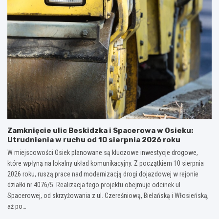
Zamknięcie ulic Beskidzka i Spacerowa w Osieku:
Utrudnienia w ruchu od 10 sierpnia 2026 roku
W miejscowości Osiek planowane są kluczowe inwestycje drogowe,
które wpłyną na lokalny układ komunikacyjny. Z początkiem 10 sierpnia
2026 roku, ruszą prace nad modernizacją drogi dojazdowej w rejonie
działki nr 4076/5. Realizacja tego projektu obejmuje odcinek ul.
Spacerowej, od skrzyżowania z ul. Czereśniową, Bielańską i Włosieńską,
aż po…