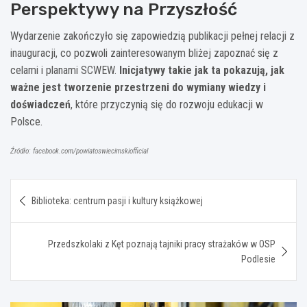
Perspektywy na Przyszłość
Wydarzenie zakończyło się zapowiedzią publikacji pełnej relacji z
inauguracji, co pozwoli zainteresowanym bliżej zapoznać się z
celami i planami SCWEW.
Inicjatywy takie jak ta pokazują, jak
ważne jest tworzenie przestrzeni do wymiany wiedzy i
doświadczeń
, które przyczynią się do rozwoju edukacji w
Polsce.
Źródło: facebook.com/powiatoswiecimskiofficial
Nawigacja
Biblioteka: centrum pasji i kultury książkowej
wpisu
Przedszkolaki z Kęt poznają tajniki pracy strażaków w OSP
Podlesie