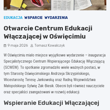
EDUKACJA
WSPARCIE
WYDARZENIA
Otwarcie Centrum Edukacji
Włączającej w Oświęcimiu
9 maja 2026
Tomasz Kowalczyk
W Oświęcimiu miało miejsce wyjątkowe wydarzenie – inauguracja
Specjalistycznego Centrum Wspierającego Edukację Włączającą
(SCWEW). To spotkanie zgromadziło wiele ważnych postaci, w
tym Starostę Oświęcimskiego Andrzeja Skrzypińskiego,
Wicestarostę Teresę Jankowską oraz Radną Województwa
Małopolskiego Sylwię Żak-Biesik. Obecni byli również nauczyciele
oraz specjaliści zaangażowani w rozwój edukacji.
Wspieranie Edukacji Włączającej