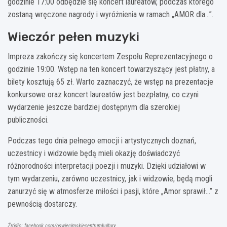
godzinie 17:00 odbędzie się koncert laureatów, podczas którego
zostaną wręczone nagrody i wyróżnienia w ramach „AMOR dla…”.
Wieczór pełen muzyki
Impreza zakończy się koncertem Zespołu Reprezentacyjnego o
godzinie 19:00. Wstęp na ten koncert towarzyszący jest płatny, a
bilety kosztują 65 zł. Warto zaznaczyć, że wstęp na prezentacje
konkursowe oraz koncert laureatów jest bezpłatny, co czyni
wydarzenie jeszcze bardziej dostępnym dla szerokiej
publiczności.
Podczas tego dnia pełnego emocji i artystycznych doznań,
uczestnicy i widzowie będą mieli okazję doświadczyć
różnorodności interpretacji poezji i muzyki. Dzięki udziałowi w
tym wydarzeniu, zarówno uczestnicy, jak i widzowie, będą mogli
zanurzyć się w atmosferze miłości i pasji, które „Amor sprawił…” z
pewnością dostarczy.
Źródło: facebook.com/oswiecimskiecentrumkultury