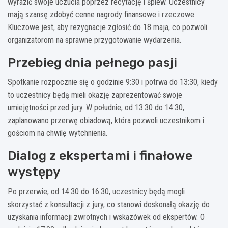
wyrazić swoje uczucia poprzez recytację i śpiew. Uczestnicy
mają szansę zdobyć cenne nagrody finansowe i rzeczowe.
Kluczowe jest, aby rezygnacje zgłosić do 18 maja, co pozwoli
organizatorom na sprawne przygotowanie wydarzenia.
Przebieg dnia pełnego pasji
Spotkanie rozpocznie się o godzinie 9:30 i potrwa do 13:30, kiedy
to uczestnicy będą mieli okazję zaprezentować swoje
umiejętności przed jury. W południe, od 13:30 do 14:30,
zaplanowano przerwę obiadową, która pozwoli uczestnikom i
gościom na chwilę wytchnienia.
Dialog z ekspertami i finałowe
występy
Po przerwie, od 14:30 do 16:30, uczestnicy będą mogli
skorzystać z konsultacji z jury, co stanowi doskonałą okazję do
uzyskania informacji zwrotnych i wskazówek od ekspertów. O