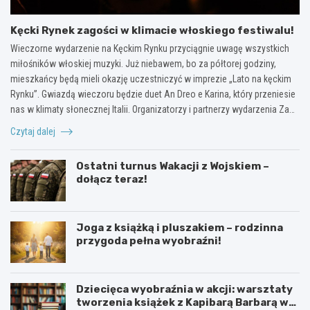
Kęcki Rynek zagości w klimacie włoskiego festiwalu!
Wieczorne wydarzenie na Kęckim Rynku przyciągnie uwagę wszystkich
miłośników włoskiej muzyki. Już niebawem, bo za półtorej godziny,
mieszkańcy będą mieli okazję uczestniczyć w imprezie „Lato na kęckim
Rynku”. Gwiazdą wieczoru będzie duet An Dreo e Karina, który przeniesie
nas w klimaty słonecznej Italii. Organizatorzy i partnerzy wydarzenia Za…
Czytaj dalej
Ostatni turnus Wakacji z Wojskiem –
dołącz teraz!
Joga z książką i pluszakiem – rodzinna
przygoda pełna wyobraźni!
Dziecięca wyobraźnia w akcji: warsztaty
tworzenia książek z Kapibarą Barbarą w