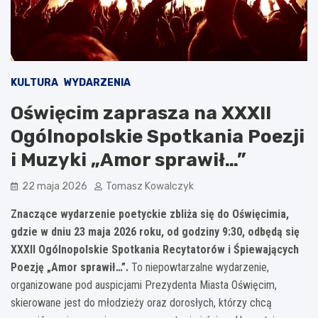
KULTURA
WYDARZENIA
Oświęcim zaprasza na XXXII
Ogólnopolskie Spotkania Poezji
i Muzyki „Amor sprawił…”
22 maja 2026
Tomasz Kowalczyk
Znaczące wydarzenie poetyckie zbliża się do Oświęcimia,
gdzie w dniu 23 maja 2026 roku, od godziny 9:30, odbędą się
XXXII Ogólnopolskie Spotkania Recytatorów i Śpiewających
Poezję „Amor sprawił…”.
To niepowtarzalne wydarzenie,
organizowane pod auspicjami Prezydenta Miasta Oświęcim,
skierowane jest do młodzieży oraz dorosłych, którzy chcą