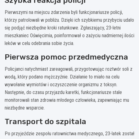
Szybka reakcja policji
Pierwszymi na miejscu zdarzenia byli funkcjonariusze policji,
którzy patrolowali w pobliżu. Dzięki ich szybkiemu przybyciu udało
się podjąć niezbędne kroki ratunkowe. Zgłaszający, 23-letni
mieszkaniec Oświęcimia, poinformował o zażyciu nadmiernej ilości
leków w celu odebrania sobie życia.
Pierwsza pomoc przedmedyczna
Policjanci natychmiast zareagowali, przygotowując roztwór soli z
wodą, który podano mężczyźnie. Działanie to miało na celu
wywołanie wymiotów i oczyszczenie organizmu z toksyn.
Następnie, do czasu przyjazdu karetki, funkcjonariusze stale
monitorowali stan zdrowia młodego człowieka, zapewniając mu
niezbędne wsparcie.
Transport do szpitala
Po przyjeździe zespołu ratownictwa medycznego, 23-latek został