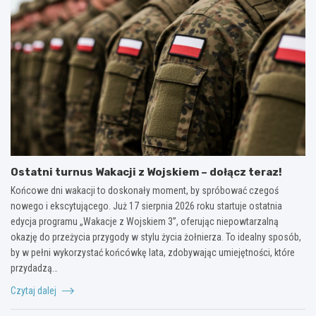
Ostatni turnus Wakacji z Wojskiem – dołącz teraz!
Końcowe dni wakacji to doskonały moment, by spróbować czegoś
nowego i ekscytującego. Już 17 sierpnia 2026 roku startuje ostatnia
edycja programu „Wakacje z Wojskiem 3”, oferując niepowtarzalną
okazję do przeżycia przygody w stylu życia żołnierza. To idealny sposób,
by w pełni wykorzystać końcówkę lata, zdobywając umiejętności, które
przydadzą…
Czytaj dalej