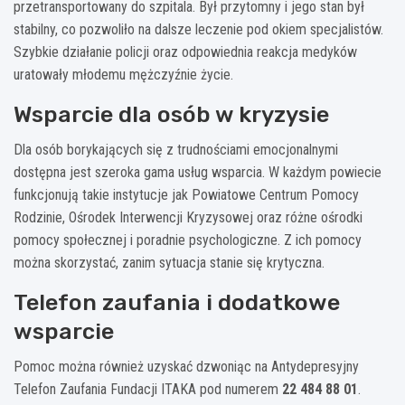
przetransportowany do szpitala. Był przytomny i jego stan był
stabilny, co pozwoliło na dalsze leczenie pod okiem specjalistów.
Szybkie działanie policji oraz odpowiednia reakcja medyków
uratowały młodemu mężczyźnie życie.
Wsparcie dla osób w kryzysie
Dla osób borykających się z trudnościami emocjonalnymi
dostępna jest szeroka gama usług wsparcia. W każdym powiecie
funkcjonują takie instytucje jak Powiatowe Centrum Pomocy
Rodzinie, Ośrodek Interwencji Kryzysowej oraz różne ośrodki
pomocy społecznej i poradnie psychologiczne. Z ich pomocy
można skorzystać, zanim sytuacja stanie się krytyczna.
Telefon zaufania i dodatkowe
wsparcie
Pomoc można również uzyskać dzwoniąc na Antydepresyjny
Telefon Zaufania Fundacji ITAKA pod numerem
22 484 88 01
.