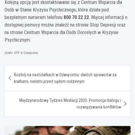
Kolejną opcją jest skontaktowanie się z Centrum Wsparcia dla
Osób w Stanie Kryzysu Psychicznego, które działa pod
bezpłatnym numerem telefonu
800 70 22 22
. Więcej informacji o
dostępnej pomocy można znaleźć na stronie Stop Depresji oraz
na stronie Centrum Wsparcia dla Osób Dorosłych w Kryzysie
Psychicznym.
źródło: KPP w Oświęcimiu
Nawigacja
Rozbój na nastolatkach w Oświęcimiu: dwóch sprawców za
wpisu
kratkami, nieletni przed sądem rodzinnym
Międzynarodowy Tydzień Mediacji 2025: Promocja dialogu i
rozwiązywania konfliktów